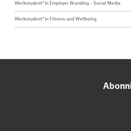
Werkstudent*in Employer Branding - Social Media
Werkstudent*in Fitness und Wellbeing
Abonni