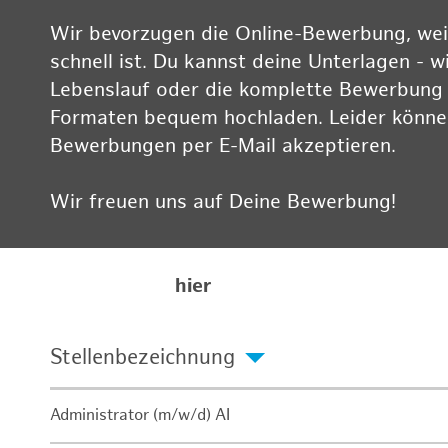
Wir bevorzugen die Online-Bewerbung, weil
schnell ist. Du kannst deine Unterlagen - w
Lebenslauf oder die komplette Bewerbung -
Formaten bequem hochladen. Leider können
Bewerbungen per E-Mail akzeptieren.
Wir freuen uns auf Deine Bewerbung!
Informationen zum Datenschutz findest Du
Karriereseite
hier
Stellenbezeichnung
Administrator (m/w/d) AI