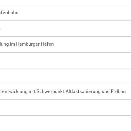
Hafenbahn
n
lung im Hamburger Hafen
rtentwicklung mit Schwerpunkt Altlastsanierung und Erdbau