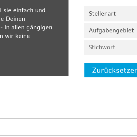
 sie einfach und
Stellenart
ie Deinen
 in allen gängigen
Aufgabengebiet
 wir keine
Zurücksetze
 auf unserer