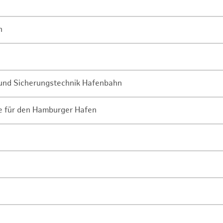
n
- und Sicherungstechnik Hafenbahn
ne für den Hamburger Hafen