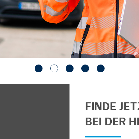
FINDE JE
BEI DER H