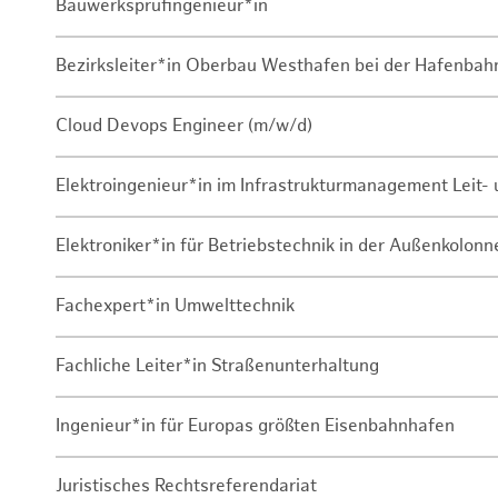
Bauwerksprüfingenieur*in
Bezirksleiter*in Oberbau Westhafen bei der Hafenbah
Cloud Devops Engineer (m/w/d)
Elektroingenieur*in im Infrastrukturmanagement Leit
Elektroniker*in für Betriebstechnik in der Außenkolon
Fachexpert*in Umwelttechnik
Fachliche Leiter*in Straßenunterhaltung
Ingenieur*in für Europas größten Eisenbahnhafen
Juristisches Rechtsreferendariat