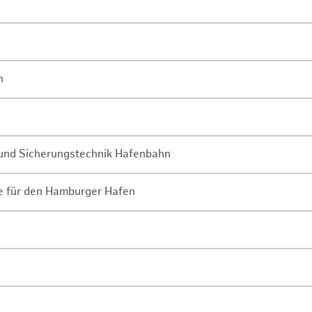
n
- und Sicherungstechnik Hafenbahn
ne für den Hamburger Hafen