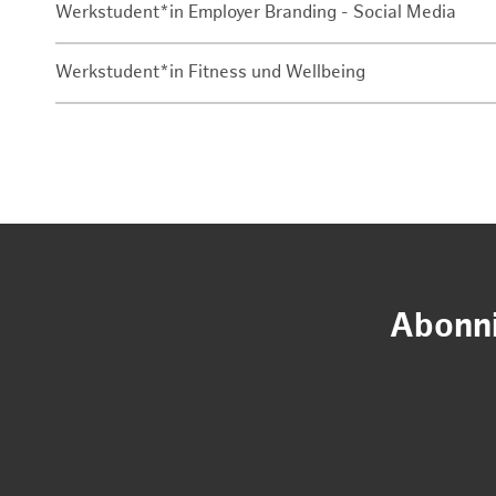
Werkstudent*in Employer Branding - Social Media
Werkstudent*in Fitness und Wellbeing
Abonni