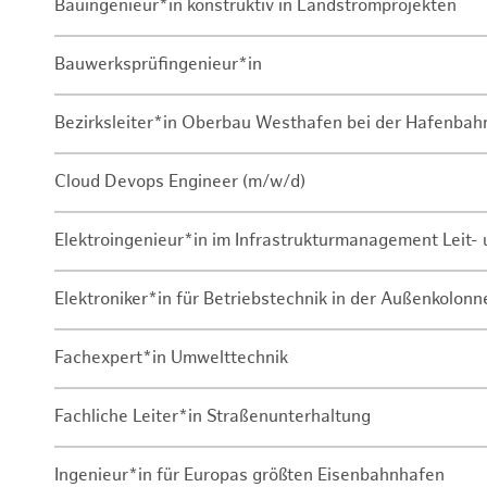
Bauingenieur*in konstruktiv in Landstromprojekten
Bauwerksprüfingenieur*in
Bezirksleiter*in Oberbau Westhafen bei der Hafenbah
Cloud Devops Engineer (m/w/d)
Elektroingenieur*in im Infrastrukturmanagement Leit
Elektroniker*in für Betriebstechnik in der Außenkolon
Fachexpert*in Umwelttechnik
Fachliche Leiter*in Straßenunterhaltung
Ingenieur*in für Europas größten Eisenbahnhafen