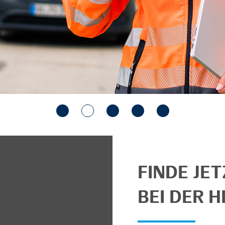
FINDE JE
BEI DER H