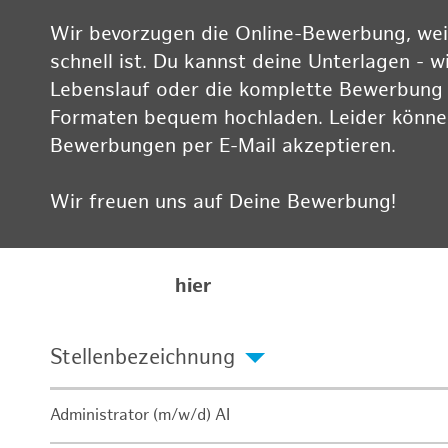
Wir bevorzugen die Online-Bewerbung, weil
schnell ist. Du kannst deine Unterlagen - w
Lebenslauf oder die komplette Bewerbung -
Formaten bequem hochladen. Leider können
Bewerbungen per E-Mail akzeptieren.
Wir freuen uns auf Deine Bewerbung!
Informationen zum Datenschutz findest Du
Karriereseite
hier
Stellenbezeichnung
Administrator (m/w/d) AI