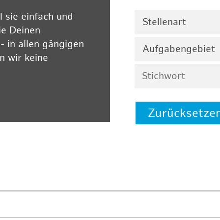
 sie einfach und
Stellenart
ie Deinen
 in allen gängigen
Aufgabengebiet
 wir keine
Zurücksetze
 auf unserer