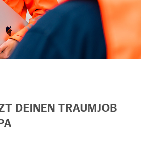
TZT DEINEN TRAUMJOB
PA