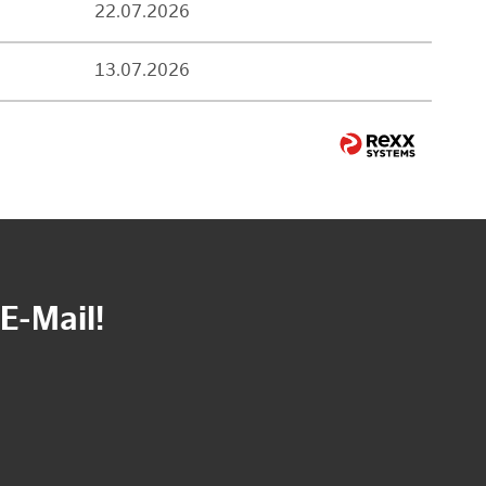
22.07.2026
13.07.2026
E-Mail!