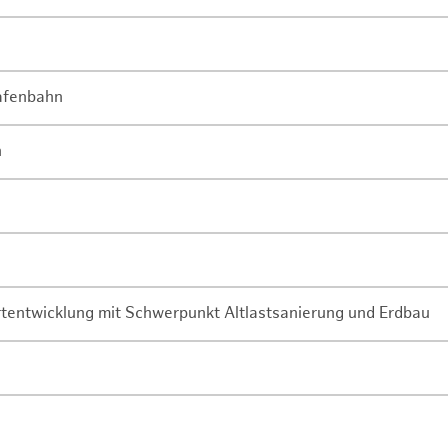
Hafenbahn
n
rtentwicklung mit Schwerpunkt Altlastsanierung und Erdbau