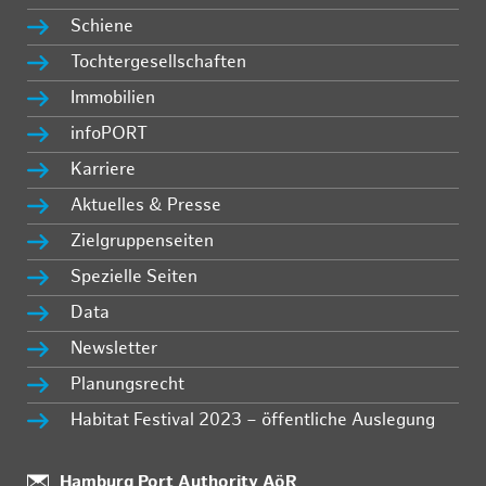
Schiene
Tochtergesellschaften
Immobilien
infoPORT
Karriere
Aktuelles & Presse
Zielgruppenseiten
Spezielle Seiten
Data
Newsletter
Planungsrecht
Habitat Festival 2023 – öffentliche Auslegung
Standort:
Hamburg Port Authority AöR