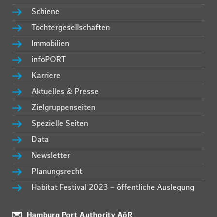
Schiene
Tochtergesellschaften
Immobilien
infoPORT
Karriere
Aktuelles & Presse
Zielgruppenseiten
Spezielle Seiten
Data
Newsletter
Planungsrecht
Habitat Festival 2023 – öffentliche Auslegung
:
Hamburg Port Authority AöR