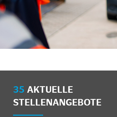
unkte anzeigen/schließen
35
AKTUELLE
STELLENANGEBOTE