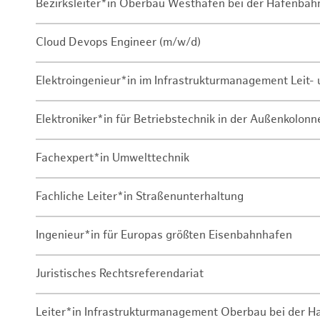
Bezirksleiter*in Oberbau Westhafen bei der Hafenbah
Cloud Devops Engineer (m/w/d)
Elektroingenieur*in im Infrastrukturmanagement Leit
Elektroniker*in für Betriebstechnik in der Außenkolon
Fachexpert*in Umwelttechnik
Fachliche Leiter*in Straßenunterhaltung
Ingenieur*in für Europas größten Eisenbahnhafen
Juristisches Rechtsreferendariat
Leiter*in Infrastrukturmanagement Oberbau bei der 