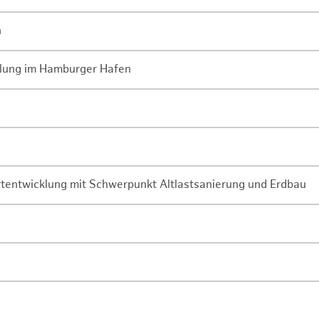
n
lung im Hamburger Hafen
rtentwicklung mit Schwerpunkt Altlastsanierung und Erdbau