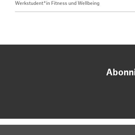
Werkstudent*in Fitness und Wellbeing
Abonni