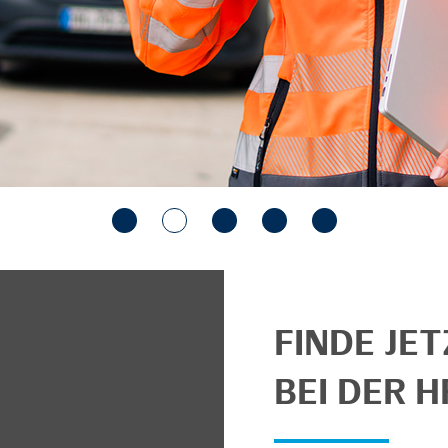
FINDE JE
BEI DER H