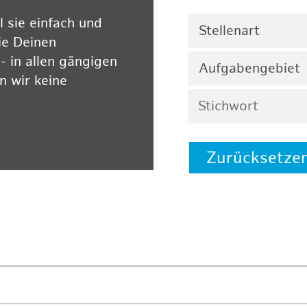
 sie einfach und
Stellenart
ie Deinen
 in allen gängigen
Aufgabengebiet
 wir keine
Zurücksetze
 auf unserer