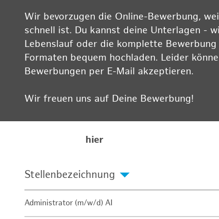
Wir bevorzugen die Online-Bewerbung, weil
schnell ist. Du kannst deine Unterlagen - w
Lebenslauf oder die komplette Bewerbung -
Formaten bequem hochladen. Leider können
Bewerbungen per E-Mail akzeptieren.
Wir freuen uns auf Deine Bewerbung!
Informationen zum Datenschutz findest Du
Karriereseite
hier
Stellenbezeichnung
Administrator (m/w/d) AI