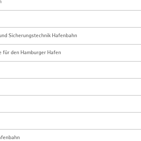
n
- und Sicherungstechnik Hafenbahn
ne für den Hamburger Hafen
Hafenbahn