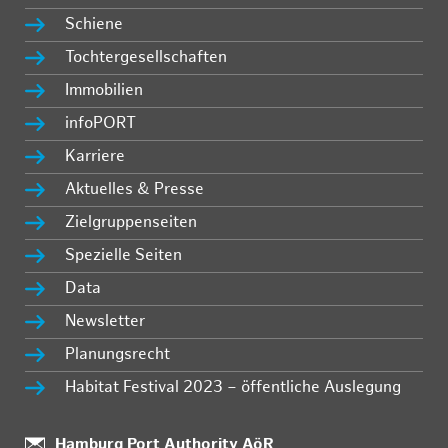
Schiene
Tochtergesellschaften
Immobilien
infoPORT
Karriere
Aktuelles & Presse
Zielgruppenseiten
Spezielle Seiten
Data
Newsletter
Planungsrecht
Habitat Festival 2023 – öffentliche Auslegung
:
Hamburg Port Authority AöR