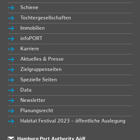
Schiene
Tochtergesellschaften
Immobilien
infoPORT
Karriere
Aktuelles & Presse
Zielgruppenseiten
Spezielle Seiten
Data
Newsletter
Planungsrecht
Habitat Festival 2023 – öffentliche Auslegung
:
Hamburg Port Authority AöR