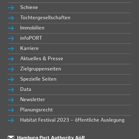
Schiene
Tochtergesellschaften
Immobilien
infoPORT
Karriere
Aktuelles & Presse
Zielgruppenseiten
Spezielle Seiten
Data
Newsletter
Planungsrecht
Habitat Festival 2023 – öffentliche Auslegung
Standort:
Hamburg Port Authority AöR