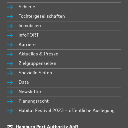
Schiene
Tochtergesellschaften
Immobilien
infoPORT
Karriere
Aktuelles & Presse
Zielgruppenseiten
Spezielle Seiten
Data
Newsletter
Planungsrecht
Habitat Festival 2023 – öffentliche Auslegung
Standort:
Hamburg Port Authority AöR