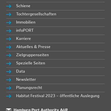
Schiene
Tochtergesellschaften
Immobilien
infoPORT
Karriere
Aktuelles & Presse
Zielgruppenseiten
Spezielle Seiten
Data
Newsletter
Planungsrecht
Habitat Festival 2023 – öffentliche Auslegung
:
Hamburg Port Authority AöR