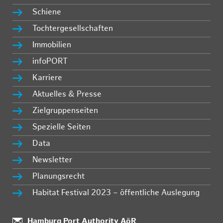
Schiene
Tochtergesellschaften
Immobilien
infoPORT
Karriere
Aktuelles & Presse
Zielgruppenseiten
Spezielle Seiten
Data
Newsletter
Planungsrecht
Habitat Festival 2023 – öffentliche Auslegung
Standort:
Hamburg Port Authority AöR