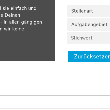
 sie einfach und
Stellenart
ie Deinen
 in allen gängigen
Aufgabengebiet
 wir keine
Zurücksetze
 auf unserer