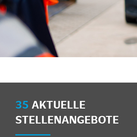
unkte anzeigen/schließen
35
AKTUELLE
STELLENANGEBOTE