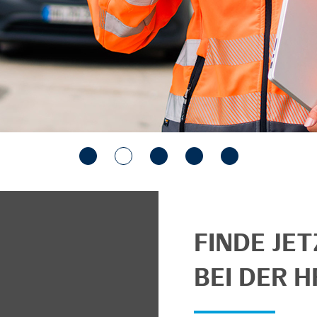
FINDE JE
BEI DER H