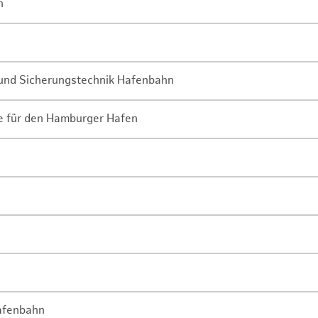
n
- und Sicherungstechnik Hafenbahn
ne für den Hamburger Hafen
Hafenbahn