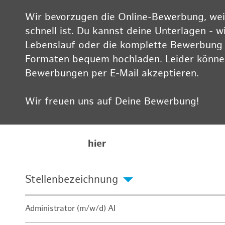
Wir bevorzugen die Online-Bewerbung, weil
schnell ist. Du kannst deine Unterlagen - w
Lebenslauf oder die komplette Bewerbung -
Formaten bequem hochladen. Leider können
Bewerbungen per E-Mail akzeptieren.
Wir freuen uns auf Deine Bewerbung!
Informationen zum Datenschutz findest Du
Karriereseite
hier
Stellenbezeichnung
Administrator (m/w/d) AI