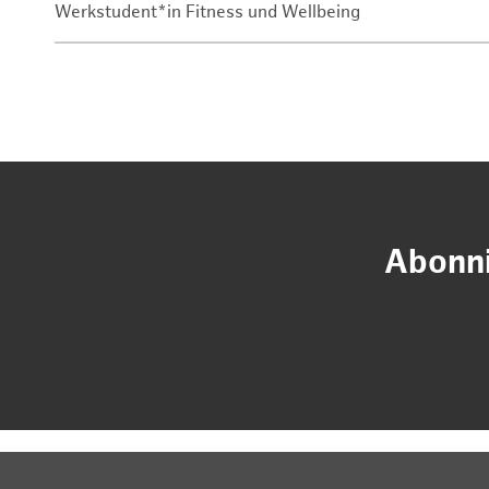
Werkstudent*in Fitness und Wellbeing
Abonni