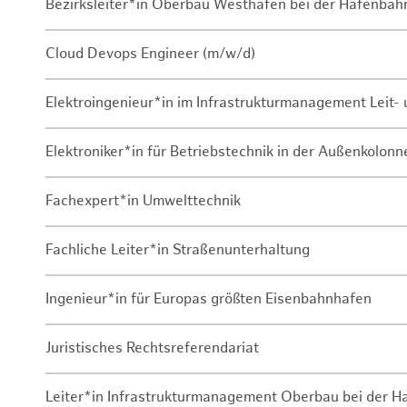
Bezirksleiter*in Oberbau Westhafen bei der Hafenbah
Cloud Devops Engineer (m/w/d)
Elektroingenieur*in im Infrastrukturmanagement Leit
Elektroniker*in für Betriebstechnik in der Außenkolon
Fachexpert*in Umwelttechnik
Fachliche Leiter*in Straßenunterhaltung
Ingenieur*in für Europas größten Eisenbahnhafen
Juristisches Rechtsreferendariat
Leiter*in Infrastrukturmanagement Oberbau bei der 