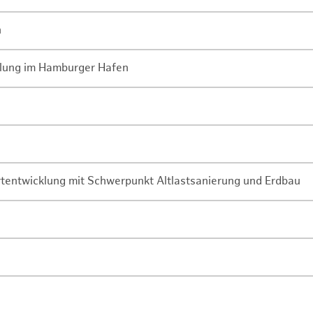
n
lung im Hamburger Hafen
rtentwicklung mit Schwerpunkt Altlastsanierung und Erdbau