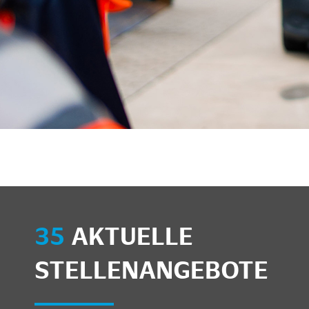
unkte anzeigen/schließen
35
AKTUELLE
STELLENANGEBOTE