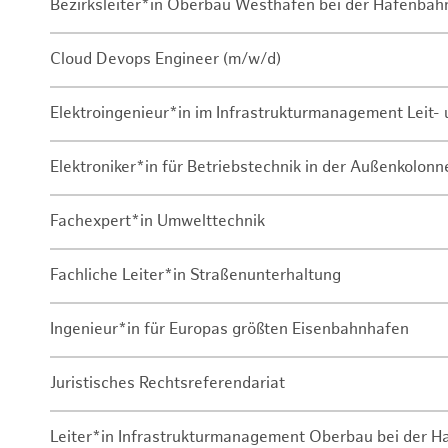
Bezirksleiter*in Oberbau Westhafen bei der Hafenbah
Cloud Devops Engineer (m/w/d)
Elektroingenieur*in im Infrastrukturmanagement Leit
Elektroniker*in für Betriebstechnik in der Außenkolon
Fachexpert*in Umwelttechnik
Fachliche Leiter*in Straßenunterhaltung
Ingenieur*in für Europas größten Eisenbahnhafen
Juristisches Rechtsreferendariat
Leiter*in Infrastrukturmanagement Oberbau bei der 