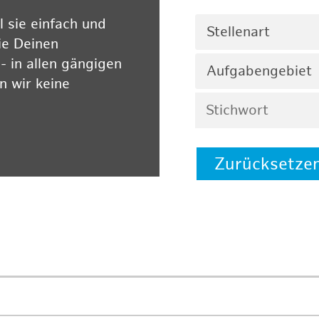
 sie einfach und
Stellenart
ie Deinen
 in allen gängigen
Aufgabengebiet
 wir keine
Zurücksetze
 auf unserer