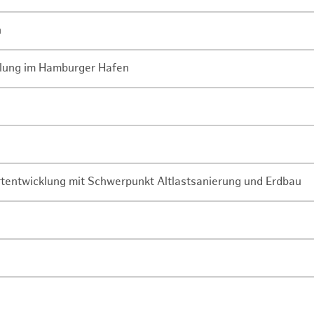
n
lung im Hamburger Hafen
rtentwicklung mit Schwerpunkt Altlastsanierung und Erdbau