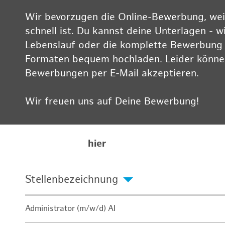
Wir bevorzugen die Online-Bewerbung, weil
schnell ist. Du kannst deine Unterlagen - w
Lebenslauf oder die komplette Bewerbung -
Formaten bequem hochladen. Leider können
Bewerbungen per E-Mail akzeptieren.
Wir freuen uns auf Deine Bewerbung!
Informationen zum Datenschutz findest Du
Karriereseite
hier
Stellenbezeichnung
Administrator (m/w/d) AI