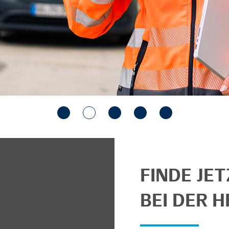
FINDE JE
BEI DER H