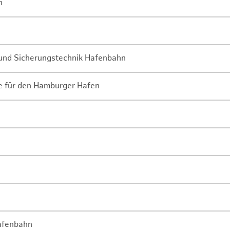
n
- und Sicherungstechnik Hafenbahn
ne für den Hamburger Hafen
Hafenbahn