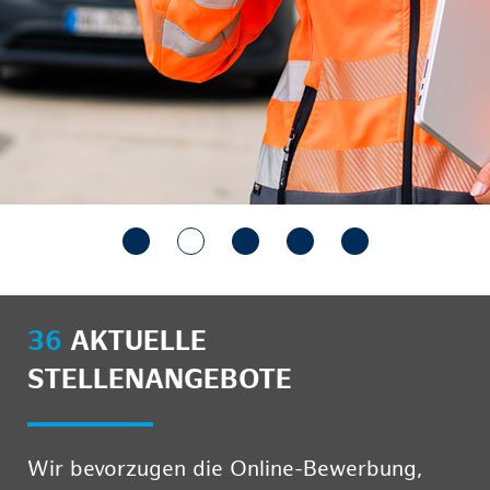
36
AKTUELLE
STELLENANGEBOTE
Wir bevorzugen die Online-Bewerbung,