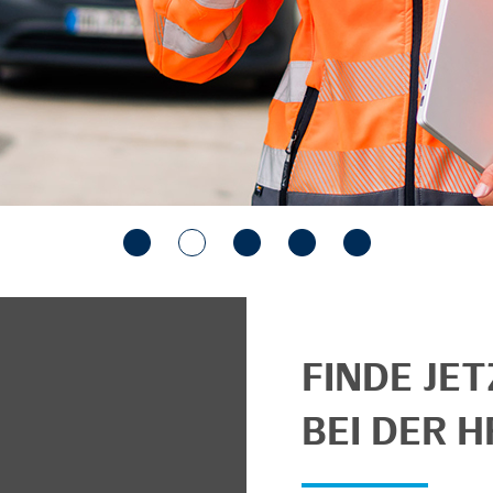
FINDE JE
BEI DER H