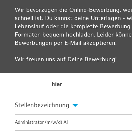
Wir bevorzugen die Online-Bewerbung, weil
schnell ist. Du kannst deine Unterlagen - w
Lebenslauf oder die komplette Bewerbung -
Formaten bequem hochladen. Leider können
Bewerbungen per E-Mail akzeptieren.
Wir freuen uns auf Deine Bewerbung!
Informationen zum Datenschutz findest Du
Karriereseite
hier
Stellenbezeichnung
Administrator (m/w/d) AI