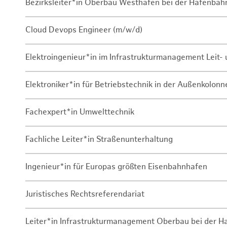
Bezirksleiter*in Oberbau Westhafen bei der Hafenbah
Cloud Devops Engineer (m/w/d)
Elektroingenieur*in im Infrastrukturmanagement Leit
Elektroniker*in für Betriebstechnik in der Außenkolon
Fachexpert*in Umwelttechnik
Fachliche Leiter*in Straßenunterhaltung
Ingenieur*in für Europas größten Eisenbahnhafen
Juristisches Rechtsreferendariat
Leiter*in Infrastrukturmanagement Oberbau bei der 