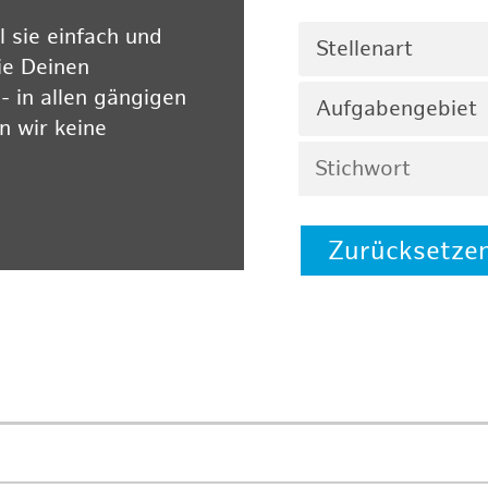
 sie einfach und
Stellenart
ie Deinen
 in allen gängigen
Aufgabengebiet
 wir keine
Zurücksetze
 auf unserer