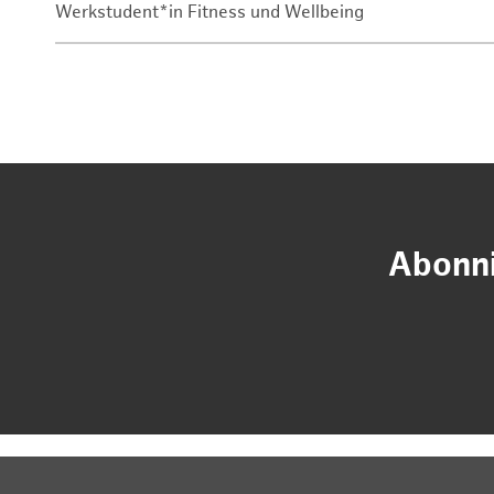
Werkstudent*in Fitness und Wellbeing
Abonni