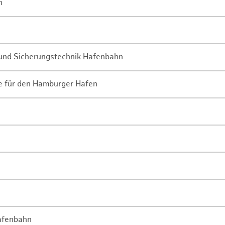
n
- und Sicherungstechnik Hafenbahn
ne für den Hamburger Hafen
Hafenbahn