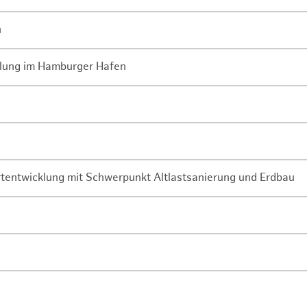
n
lung im Hamburger Hafen
rtentwicklung mit Schwerpunkt Altlastsanierung und Erdbau