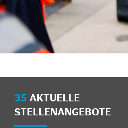
unkte anzeigen/schließen
35
AKTUELLE
STELLENANGEBOTE