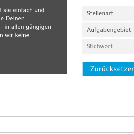
 sie einfach und
Stellenart
ie Deinen
 in allen gängigen
Aufgabengebiet
 wir keine
Zurücksetze
 auf unserer