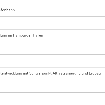
Hafenbahn
n
lung im Hamburger Hafen
rtentwicklung mit Schwerpunkt Altlastsanierung und Erdbau