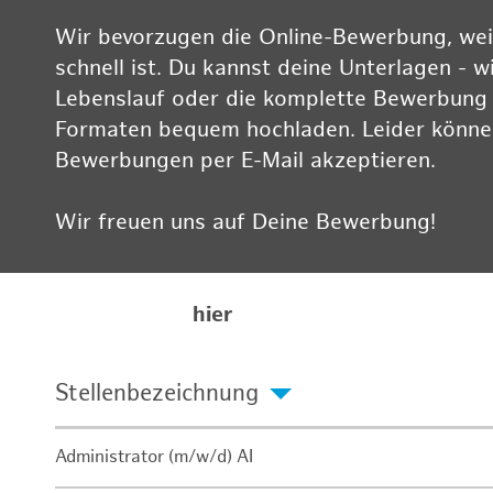
Wir bevorzugen die Online-Bewerbung, weil
schnell ist. Du kannst deine Unterlagen - w
Lebenslauf oder die komplette Bewerbung -
Formaten bequem hochladen. Leider können
Bewerbungen per E-Mail akzeptieren.
Wir freuen uns auf Deine Bewerbung!
Informationen zum Datenschutz findest Du
Karriereseite
hier
Stellenbezeichnung
Administrator (m/w/d) AI