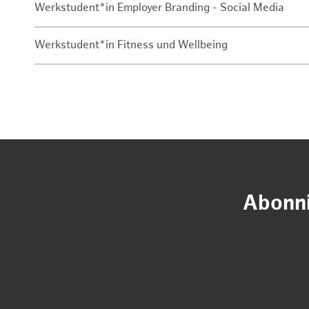
Werkstudent*in Employer Branding - Social Media
Werkstudent*in Fitness und Wellbeing
Abonni