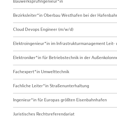
Bauwerksprüfingenieur*in
Bezirksleiter*in Oberbau Westhafen bei der Hafenbah
Cloud Devops Engineer (m/w/d)
Elektroingenieur*in im Infrastrukturmanagement Leit
Elektroniker*in für Betriebstechnik in der Außenkolon
Fachexpert*in Umwelttechnik
Fachliche Leiter*in Straßenunterhaltung
Ingenieur*in für Europas größten Eisenbahnhafen
Juristisches Rechtsreferendariat