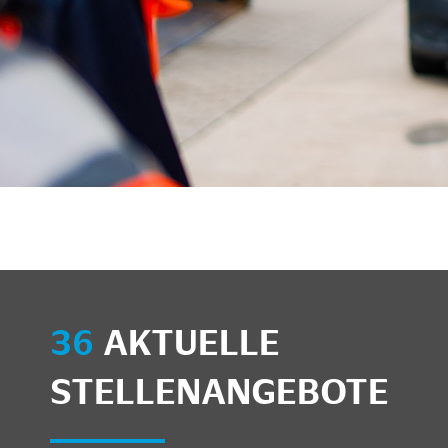
unkte anzeigen/schließen
36
AKTUELLE
STELLENANGEBOTE