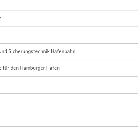
n
- und Sicherungstechnik Hafenbahn
ne für den Hamburger Hafen