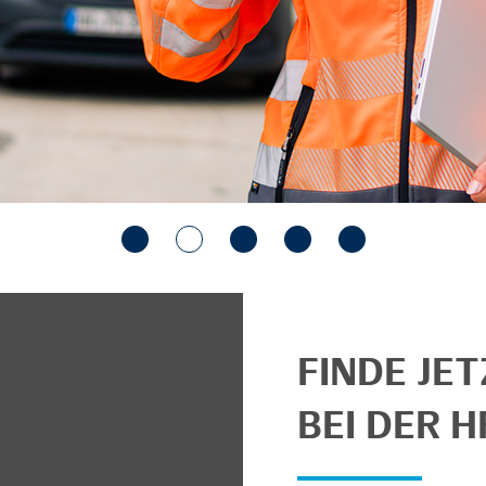
FINDE JE
BEI DER H