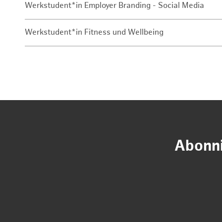
Werkstudent*in Employer Branding - Social Media
Werkstudent*in Fitness und Wellbeing
Abonni