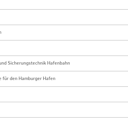
n
- und Sicherungstechnik Hafenbahn
ne für den Hamburger Hafen