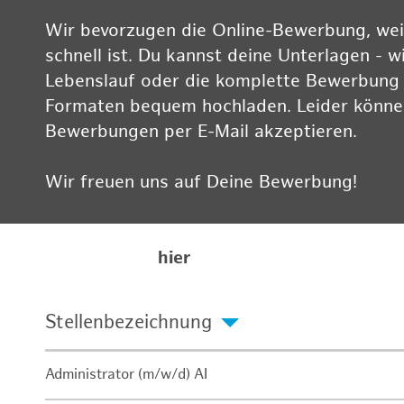
Wir bevorzugen die Online-Bewerbung, weil
schnell ist. Du kannst deine Unterlagen - w
Lebenslauf oder die komplette Bewerbung -
Formaten bequem hochladen. Leider können
Bewerbungen per E-Mail akzeptieren.
Wir freuen uns auf Deine Bewerbung!
Informationen zum Datenschutz findest Du
Karriereseite
hier
Stellenbezeichnung
Administrator (m/w/d) AI