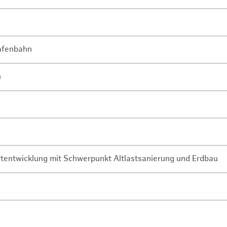
Hafenbahn
n
rtentwicklung mit Schwerpunkt Altlastsanierung und Erdbau