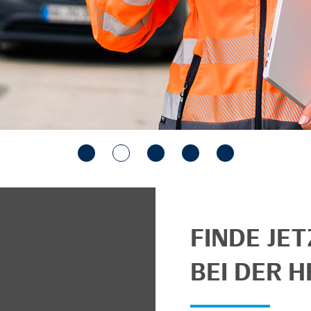
FINDE JE
BEI DER H