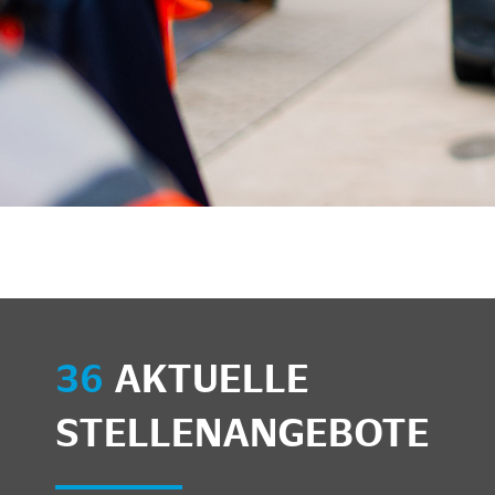
unkte anzeigen/schließen
36
AKTUELLE
STELLENANGEBOTE