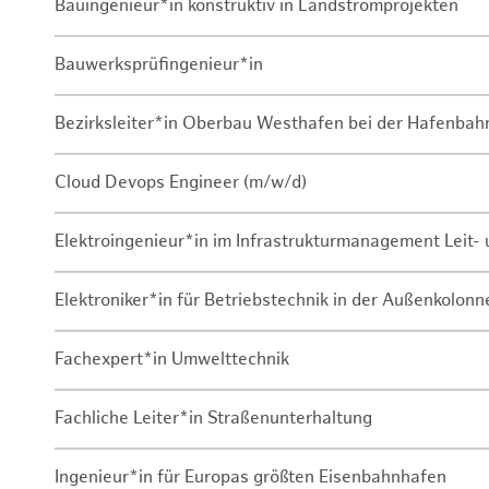
Bauingenieur*in konstruktiv in Landstromprojekten
Bauwerksprüfingenieur*in
Bezirksleiter*in Oberbau Westhafen bei der Hafenbah
Cloud Devops Engineer (m/w/d)
Elektroingenieur*in im Infrastrukturmanagement Leit
Elektroniker*in für Betriebstechnik in der Außenkolon
Fachexpert*in Umwelttechnik
Fachliche Leiter*in Straßenunterhaltung
Ingenieur*in für Europas größten Eisenbahnhafen