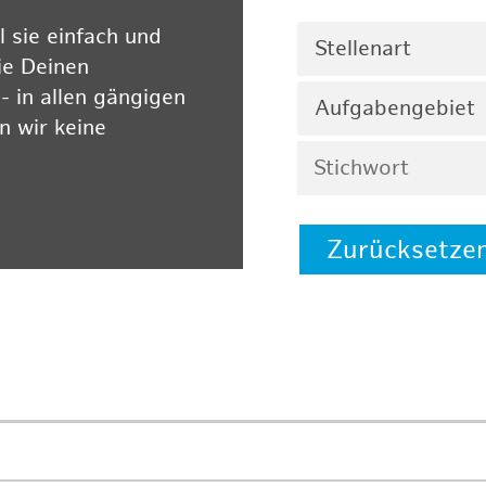
 sie einfach und
Stellenart
ie Deinen
 in allen gängigen
Aufgabengebiet
 wir keine
Zurücksetze
 auf unserer