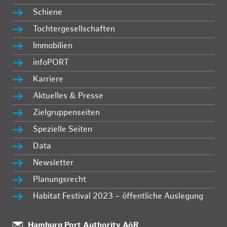
Schiene
Tochtergesellschaften
Immobilien
infoPORT
Karriere
Aktuelles & Presse
Zielgruppenseiten
Spezielle Seiten
Data
Newsletter
Planungsrecht
Habitat Festival 2023 – öffentliche Auslegung
:
Hamburg Port Authority AöR