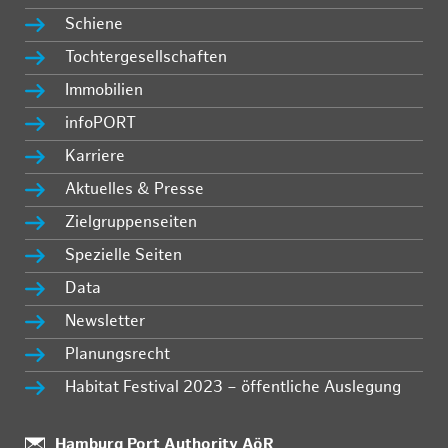
Schiene
Tochtergesellschaften
Immobilien
infoPORT
Karriere
Aktuelles & Presse
Zielgruppenseiten
Spezielle Seiten
Data
Newsletter
Planungsrecht
Habitat Festival 2023 – öffentliche Auslegung
Standort:
Hamburg Port Authority AöR