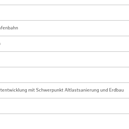
Hafenbahn
n
rtentwicklung mit Schwerpunkt Altlastsanierung und Erdbau