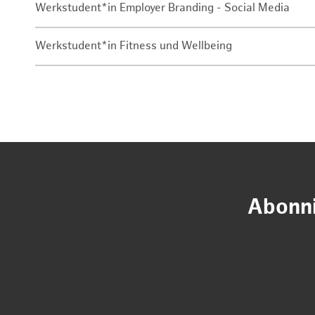
Werkstudent*in Employer Branding - Social Media
Werkstudent*in Fitness und Wellbeing
Abonni