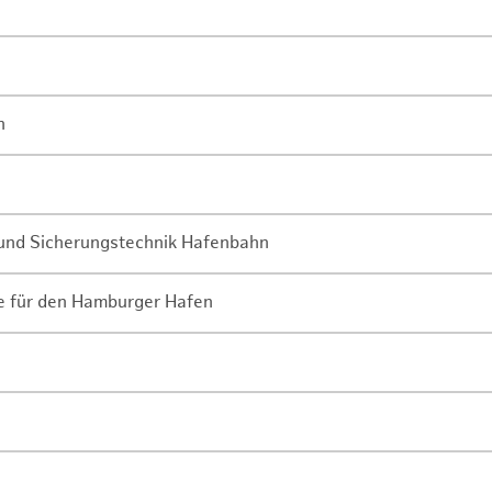
n
- und Sicherungstechnik Hafenbahn
ne für den Hamburger Hafen