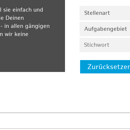
 sie einfach und
Stellenart
ie Deinen
 in allen gängigen
Aufgabengebiet
 wir keine
Zurücksetze
 auf unserer