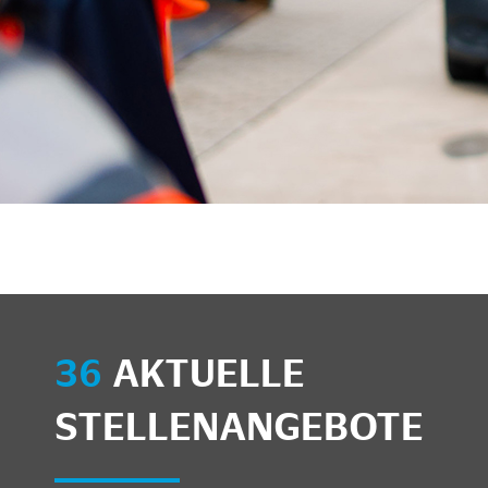
unkte anzeigen/schließen
36
AKTUELLE
STELLENANGEBOTE