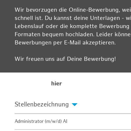
Wir bevorzugen die Online-Bewerbung, weil
schnell ist. Du kannst deine Unterlagen - w
Lebenslauf oder die komplette Bewerbung -
Formaten bequem hochladen. Leider können
Bewerbungen per E-Mail akzeptieren.
Wir freuen uns auf Deine Bewerbung!
Informationen zum Datenschutz findest Du
Karriereseite
hier
Stellenbezeichnung
Administrator (m/w/d) AI