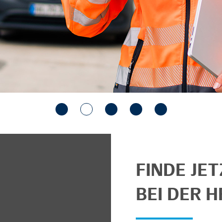
FINDE JE
BEI DER H