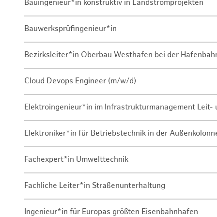
Bauingenieur*in konstruktiv in Landstromprojekten
Bauwerksprüfingenieur*in
Bezirksleiter*in Oberbau Westhafen bei der Hafenbah
Cloud Devops Engineer (m/w/d)
Elektroingenieur*in im Infrastrukturmanagement Leit
Elektroniker*in für Betriebstechnik in der Außenkolon
Fachexpert*in Umwelttechnik
Fachliche Leiter*in Straßenunterhaltung
Ingenieur*in für Europas größten Eisenbahnhafen