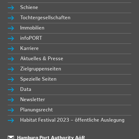
Schiene
Tochtergesellschaften
Immobilien
infoPORT
Karriere
Aktuelles & Presse
Zielgruppenseiten
Spezielle Seiten
Data
Newsletter
Planungsrecht
Habitat Festival 2023 – öffentliche Auslegung
Standort:
Hamburg Port Authority AöR