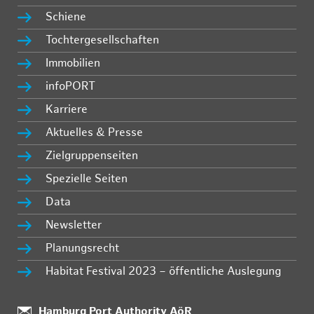
Schiene
Tochtergesellschaften
Immobilien
infoPORT
Karriere
Aktuelles & Presse
Zielgruppenseiten
Spezielle Seiten
Data
Newsletter
Planungsrecht
Habitat Festival 2023 – öffentliche Auslegung
Standort:
Hamburg Port Authority AöR