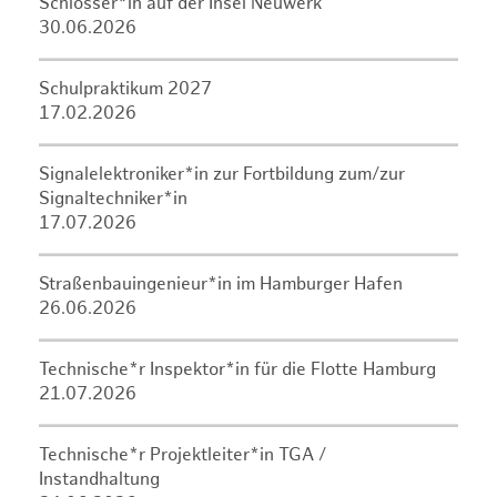
Schlosser*in auf der Insel Neuwerk
30.06.2026
Schulpraktikum 2027
17.02.2026
Signalelektroniker*in zur Fortbildung zum/zur
Signaltechniker*in
17.07.2026
Straßenbauingenieur*in im Hamburger Hafen
26.06.2026
Technische*r Inspektor*in für die Flotte Hamburg
21.07.2026
Technische*r Projektleiter*in TGA /
Instandhaltung