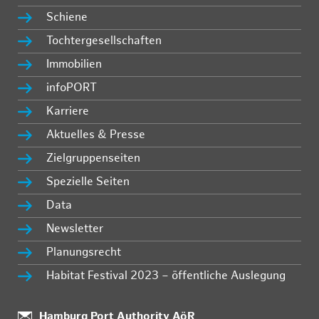
Schiene
Tochtergesellschaften
Immobilien
infoPORT
Karriere
Aktuelles & Presse
Zielgruppenseiten
Spezielle Seiten
Data
Newsletter
Planungsrecht
Habitat Festival 2023 – öffentliche Auslegung
Standort:
Hamburg Port Authority AöR