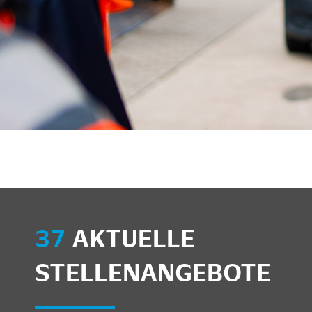
unkte anzeigen/schließen
37
AKTUELLE
STELLENANGEBOTE