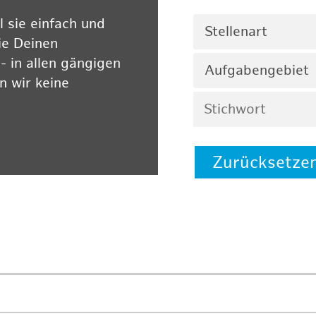
 sie einfach und
Stellenart
ie Deinen
 in allen gängigen
Aufgabengebiet
 wir keine
Zurücksetze
 auf unserer