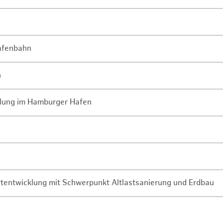
Hafenbahn
n
lung im Hamburger Hafen
rtentwicklung mit Schwerpunkt Altlastsanierung und Erdbau