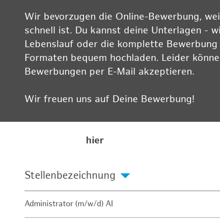
Wir bevorzugen die Online-Bewerbung, weil
schnell ist. Du kannst deine Unterlagen - w
Lebenslauf oder die komplette Bewerbung -
Formaten bequem hochladen. Leider können
Bewerbungen per E-Mail akzeptieren.
Wir freuen uns auf Deine Bewerbung!
Informationen zum Datenschutz findest Du
Karriereseite
hier
Stellenbezeichnung
Administrator (m/w/d) AI