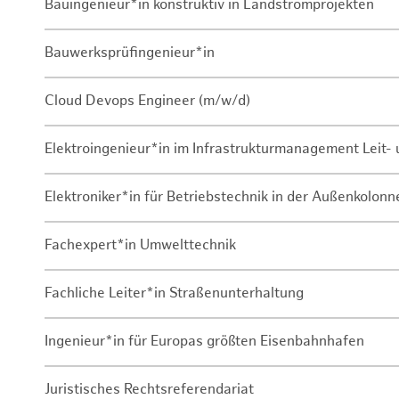
Bauingenieur*in konstruktiv in Landstromprojekten
Bauwerksprüfingenieur*in
Cloud Devops Engineer (m/w/d)
Elektroingenieur*in im Infrastrukturmanagement Leit
Elektroniker*in für Betriebstechnik in der Außenkolon
Fachexpert*in Umwelttechnik
Fachliche Leiter*in Straßenunterhaltung
Ingenieur*in für Europas größten Eisenbahnhafen
Juristisches Rechtsreferendariat