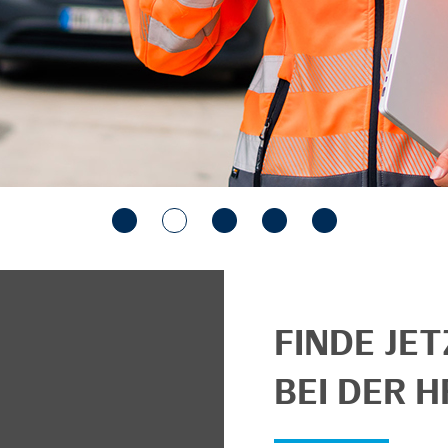
FINDE JE
BEI DER H