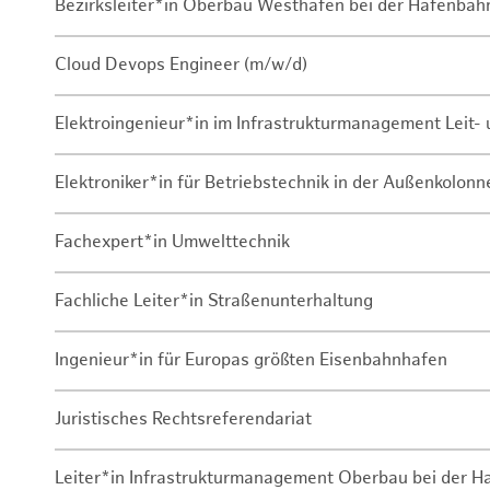
Bezirksleiter*in Oberbau Westhafen bei der Hafenbah
Cloud Devops Engineer (m/w/d)
Elektroingenieur*in im Infrastrukturmanagement Leit
Elektroniker*in für Betriebstechnik in der Außenkolon
Fachexpert*in Umwelttechnik
Fachliche Leiter*in Straßenunterhaltung
Ingenieur*in für Europas größten Eisenbahnhafen
Juristisches Rechtsreferendariat
Leiter*in Infrastrukturmanagement Oberbau bei der 