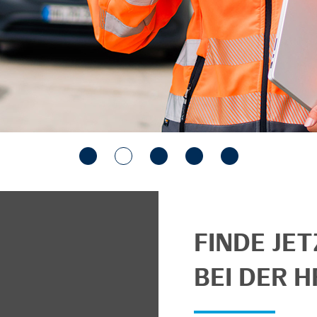
FINDE JE
BEI DER H