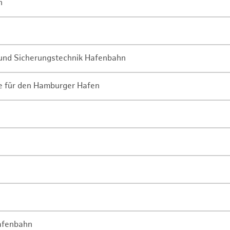
n
- und Sicherungstechnik Hafenbahn
ne für den Hamburger Hafen
Hafenbahn