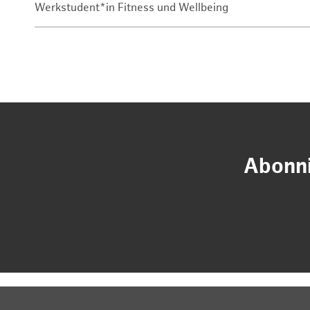
Werkstudent*in Fitness und Wellbeing
Abonni