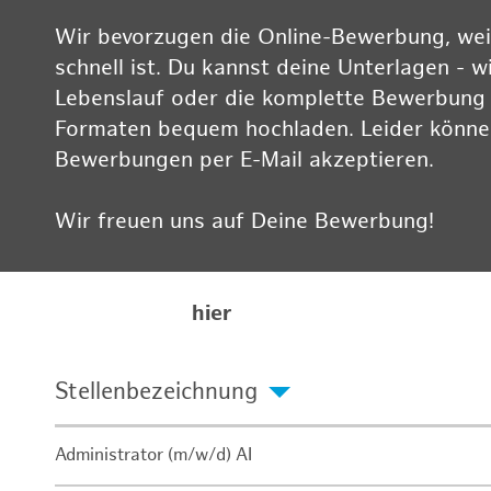
Wir bevorzugen die Online-Bewerbung, weil
schnell ist. Du kannst deine Unterlagen - w
Lebenslauf oder die komplette Bewerbung -
Formaten bequem hochladen. Leider können
Bewerbungen per E-Mail akzeptieren.
Wir freuen uns auf Deine Bewerbung!
Informationen zum Datenschutz findest Du
Karriereseite
hier
Stellenbezeichnung
Administrator (m/w/d) AI