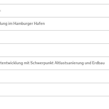
n
lung im Hamburger Hafen
rtentwicklung mit Schwerpunkt Altlastsanierung und Erdbau