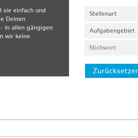
 sie einfach und
Stellenart
ie Deinen
 in allen gängigen
Aufgabengebiet
 wir keine
Zurücksetze
 auf unserer