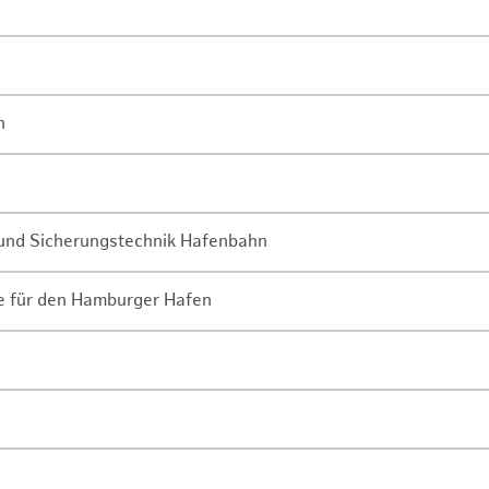
n
- und Sicherungstechnik Hafenbahn
ne für den Hamburger Hafen