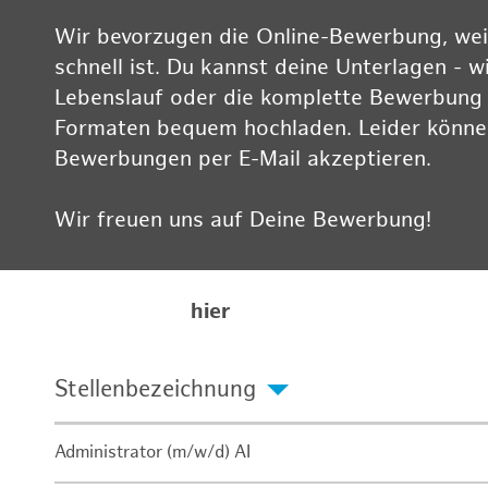
Wir bevorzugen die Online-Bewerbung, weil
schnell ist. Du kannst deine Unterlagen - w
Lebenslauf oder die komplette Bewerbung -
Formaten bequem hochladen. Leider können
Bewerbungen per E-Mail akzeptieren.
Wir freuen uns auf Deine Bewerbung!
Informationen zum Datenschutz findest Du
Karriereseite
hier
Stellenbezeichnung
Administrator (m/w/d) AI