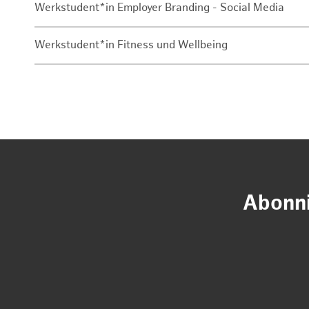
Werkstudent*in Employer Branding - Social Media
Werkstudent*in Fitness und Wellbeing
Abonni