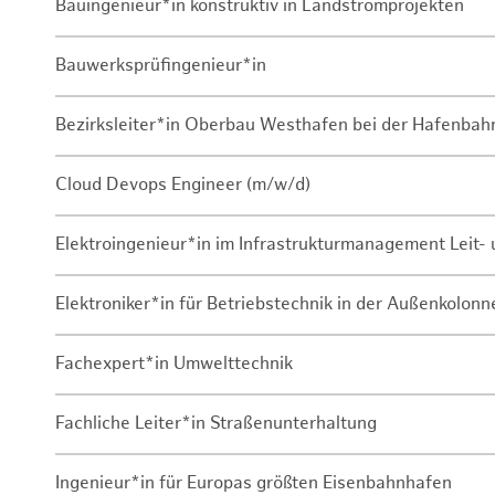
Bauingenieur*in konstruktiv in Landstromprojekten
Bauwerksprüfingenieur*in
Bezirksleiter*in Oberbau Westhafen bei der Hafenbah
Cloud Devops Engineer (m/w/d)
Elektroingenieur*in im Infrastrukturmanagement Leit
Elektroniker*in für Betriebstechnik in der Außenkolon
Fachexpert*in Umwelttechnik
Fachliche Leiter*in Straßenunterhaltung
Ingenieur*in für Europas größten Eisenbahnhafen