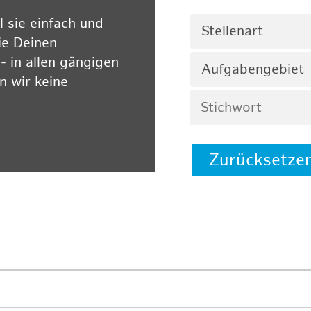
 sie einfach und
Stellenart
ie Deinen
 in allen gängigen
Aufgabengebiet
 wir keine
Zurücksetze
 auf unserer