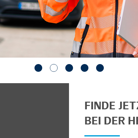
FINDE JE
BEI DER H