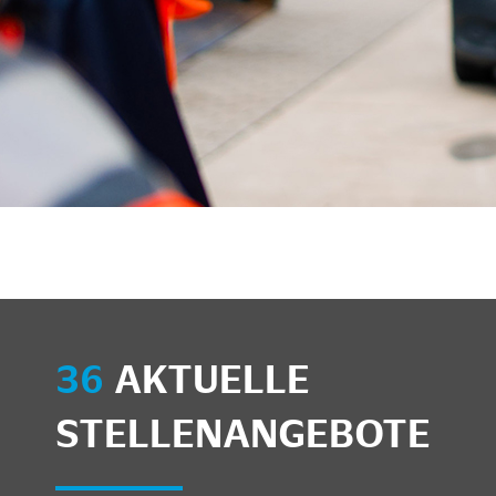
unkte anzeigen/schließen
36
AKTUELLE
STELLENANGEBOTE