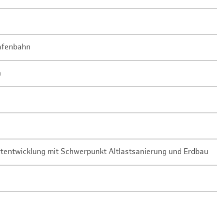
Hafenbahn
n
rtentwicklung mit Schwerpunkt Altlastsanierung und Erdbau