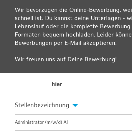
Wir bevorzugen die Online-Bewerbung, weil
schnell ist. Du kannst deine Unterlagen - w
Lebenslauf oder die komplette Bewerbung -
Formaten bequem hochladen. Leider können
Bewerbungen per E-Mail akzeptieren.
Wir freuen uns auf Deine Bewerbung!
Informationen zum Datenschutz findest Du
Karriereseite
hier
Stellenbezeichnung
Administrator (m/w/d) AI