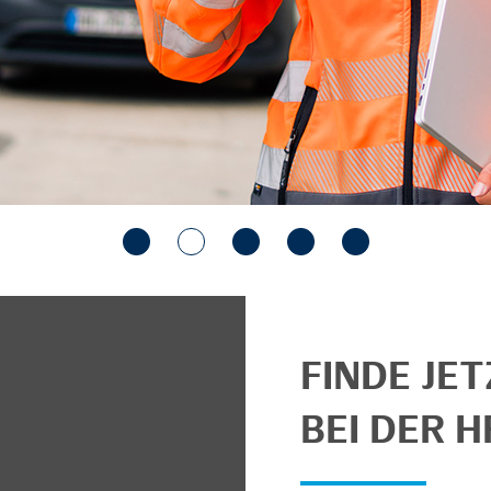
FINDE JE
BEI DER H