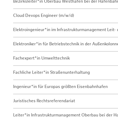
Bezirksleiter*in Oberbau Westhafen bei der Hafenbah
Cloud Devops Engineer (m/w/d)
Elektroingenieur*in im Infrastrukturmanagement Leit
Elektroniker*in für Betriebstechnik in der Außenkolon
Fachexpert*in Umwelttechnik
Fachliche Leiter*in Straßenunterhaltung
Ingenieur*in für Europas größten Eisenbahnhafen
Juristisches Rechtsreferendariat
Leiter*in Infrastrukturmanagement Oberbau bei der 