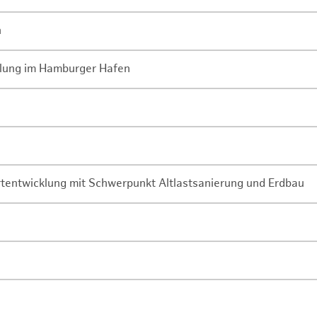
n
lung im Hamburger Hafen
rtentwicklung mit Schwerpunkt Altlastsanierung und Erdbau