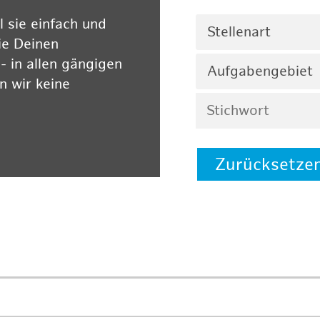
 sie einfach und
Stellenart
ie Deinen
 in allen gängigen
Aufgabengebiet
 wir keine
Zurücksetze
 auf unserer