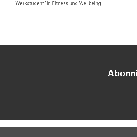
Werkstudent*in Fitness und Wellbeing
Abonni