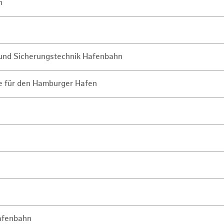
n
- und Sicherungstechnik Hafenbahn
ne für den Hamburger Hafen
Hafenbahn