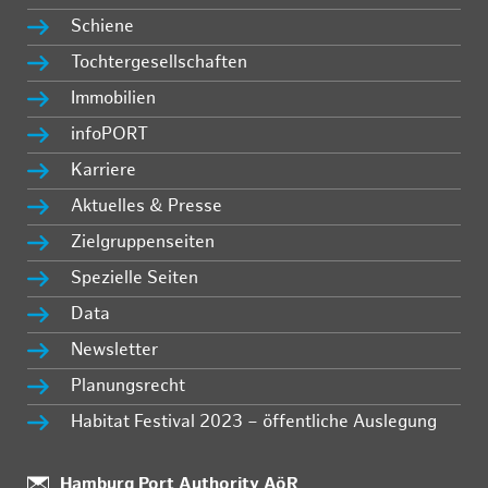
Schiene
Tochtergesellschaften
Immobilien
infoPORT
Karriere
Aktuelles & Presse
Zielgruppenseiten
Spezielle Seiten
Data
Newsletter
Planungsrecht
Habitat Festival 2023 – öffentliche Auslegung
Standort:
Hamburg Port Authority AöR