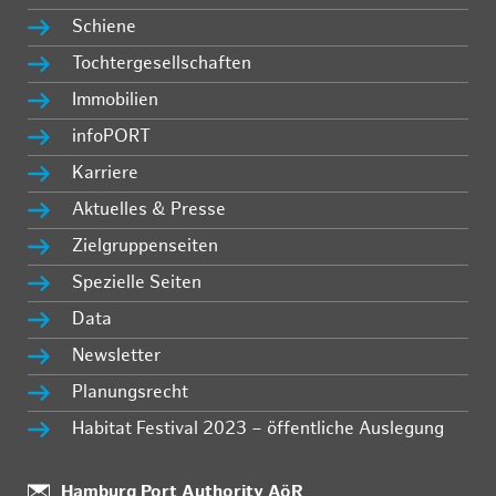
Schiene
Tochtergesellschaften
Immobilien
infoPORT
Karriere
Aktuelles & Presse
Zielgruppenseiten
Spezielle Seiten
Data
Newsletter
Planungsrecht
Habitat Festival 2023 – öffentliche Auslegung
:
Hamburg Port Authority AöR