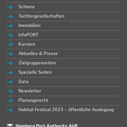
Schiene
Tochtergesellschaften
Immobilien
infoPORT
Karriere
Aktuelles & Presse
Zielgruppenseiten
Spezielle Seiten
Data
Newsletter
Planungsrecht
Habitat Festival 2023 – öffentliche Auslegung
:
Hamburg Port Authority AöR