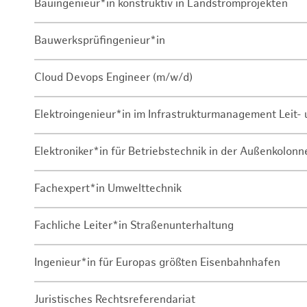
Bauingenieur*in konstruktiv in Landstromprojekten
Bauwerksprüfingenieur*in
Cloud Devops Engineer (m/w/d)
Elektroingenieur*in im Infrastrukturmanagement Leit
Elektroniker*in für Betriebstechnik in der Außenkolon
Fachexpert*in Umwelttechnik
Fachliche Leiter*in Straßenunterhaltung
Ingenieur*in für Europas größten Eisenbahnhafen
Juristisches Rechtsreferendariat