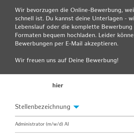
Wir bevorzugen die Online-Bewerbung, weil
schnell ist. Du kannst deine Unterlagen - w
Lebenslauf oder die komplette Bewerbung -
Formaten bequem hochladen. Leider können
Bewerbungen per E-Mail akzeptieren.
Wir freuen uns auf Deine Bewerbung!
Informationen zum Datenschutz findest Du
Karriereseite
hier
Stellenbezeichnung
Administrator (m/w/d) AI