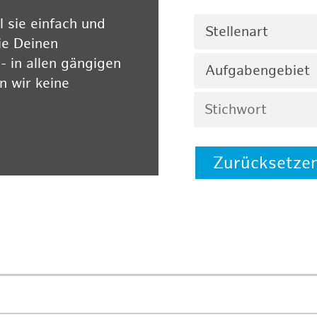
 sie einfach und
Stellenart
ie Deinen
 in allen gängigen
Aufgabengebiet
 wir keine
Zurücksetze
 auf unserer