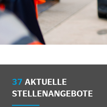
unkte anzeigen/schließen
37
AKTUELLE
STELLENANGEBOTE