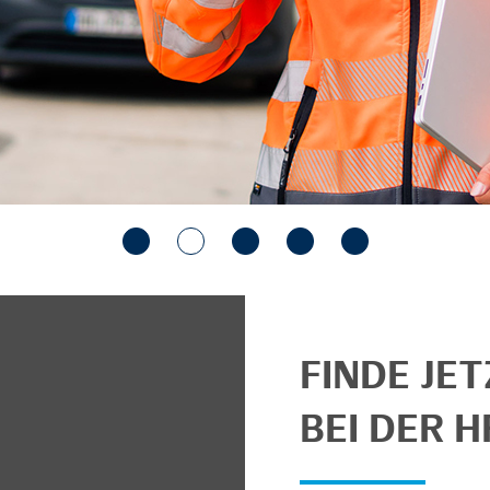
FINDE JE
BEI DER H