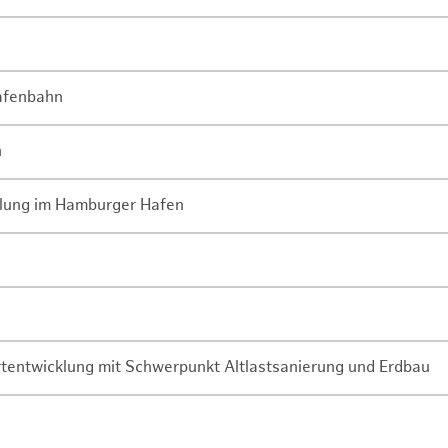
Hafenbahn
n
lung im Hamburger Hafen
rtentwicklung mit Schwerpunkt Altlastsanierung und Erdbau