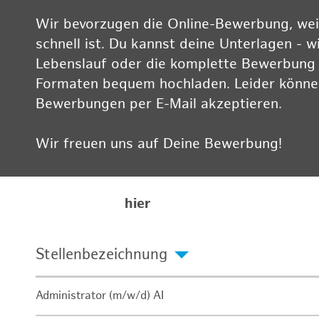
Wir bevorzugen die Online-Bewerbung, weil
schnell ist. Du kannst deine Unterlagen - w
Lebenslauf oder die komplette Bewerbung -
Formaten bequem hochladen. Leider können
Bewerbungen per E-Mail akzeptieren.
Wir freuen uns auf Deine Bewerbung!
Informationen zum Datenschutz findest Du
Karriereseite
hier
Stellenbezeichnung
Administrator (m/w/d) AI