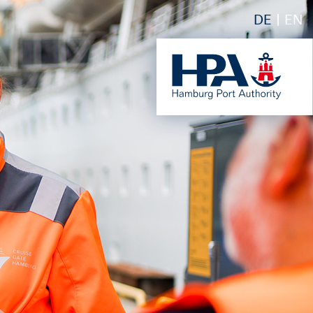
DE
EN