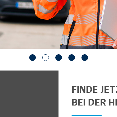
FINDE JE
BEI DER H