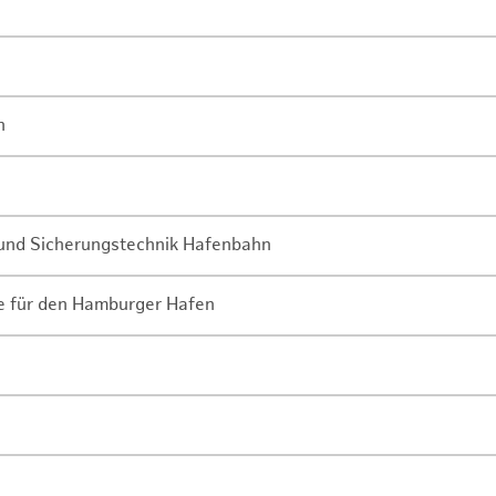
n
- und Sicherungstechnik Hafenbahn
ne für den Hamburger Hafen