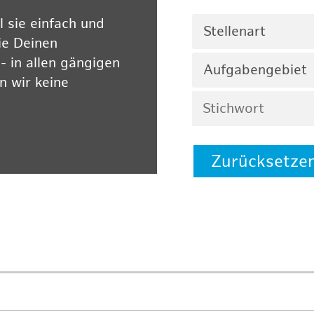
 sie einfach und
Stellenart
ie Deinen
 in allen gängigen
Aufgabengebiet
 wir keine
Zurücksetze
 auf unserer