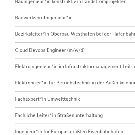
Bauingenieur*in konstruktiv in Landstromprojekten
Bauwerksprüfingenieur*in
Bezirksleiter*in Oberbau Westhafen bei der Hafenbah
Cloud Devops Engineer (m/w/d)
Elektroingenieur*in im Infrastrukturmanagement Leit
Elektroniker*in für Betriebstechnik in der Außenkolon
Fachexpert*in Umwelttechnik
Fachliche Leiter*in Straßenunterhaltung
Ingenieur*in für Europas größten Eisenbahnhafen