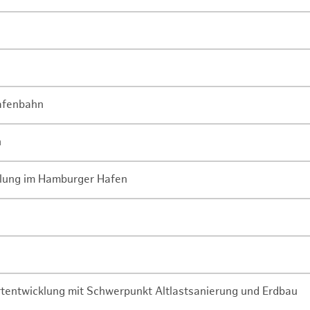
Hafenbahn
n
lung im Hamburger Hafen
rtentwicklung mit Schwerpunkt Altlastsanierung und Erdbau