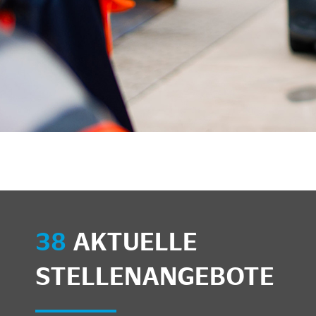
unkte anzeigen/schließen
38
AKTUELLE
STELLENANGEBOTE