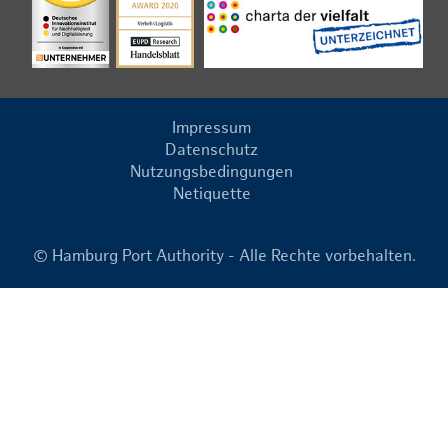
Impressum
Datenschutz
Nutzungsbedingungen
Netiquette
© Hamburg Port Authority - Alle Rechte vorbehalten.