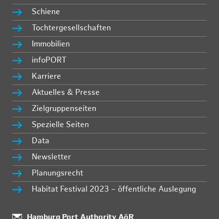
Schiene
Tochtergesellschaften
Immobilien
infoPORT
Karriere
Aktuelles & Presse
Zielgruppenseiten
Spezielle Seiten
Data
Newsletter
Planungsrecht
Habitat Festival 2023 – öffentliche Auslegung
Standort:
Hamburg Port Authority AöR