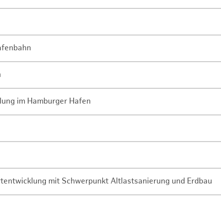
Hafenbahn
n
lung im Hamburger Hafen
rtentwicklung mit Schwerpunkt Altlastsanierung und Erdbau