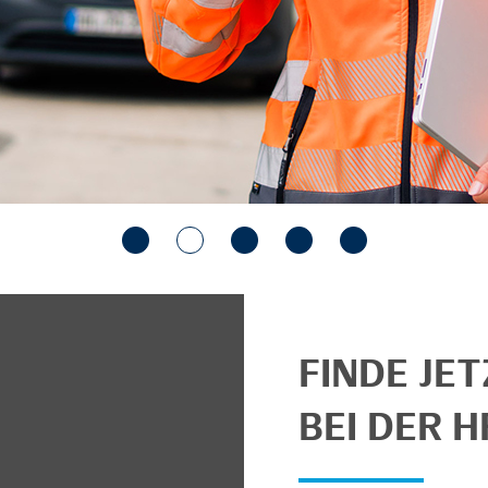
FINDE JE
BEI DER H