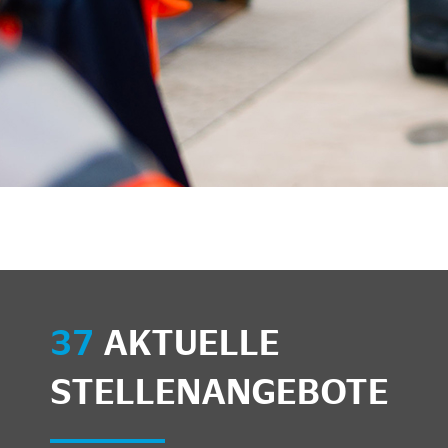
unkte anzeigen/schließen
37
AKTUELLE
STELLENANGEBOTE