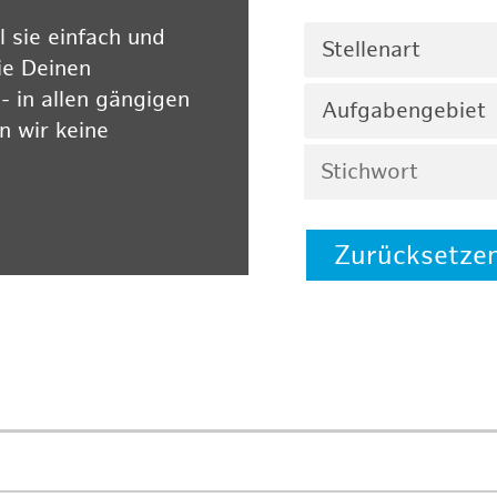
 sie einfach und
Stellenart
ie Deinen
 in allen gängigen
Aufgabengebiet
 wir keine
Zurücksetze
 auf unserer