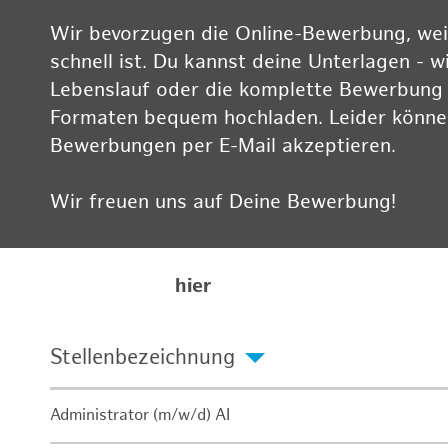
Wir bevorzugen die Online-Bewerbung, weil
schnell ist. Du kannst deine Unterlagen - w
Lebenslauf oder die komplette Bewerbung -
Formaten bequem hochladen. Leider können
Bewerbungen per E-Mail akzeptieren.
Wir freuen uns auf Deine Bewerbung!
Informationen zum Datenschutz findest Du
Karriereseite
hier
Stellenbezeichnung
Administrator (m/w/d) AI