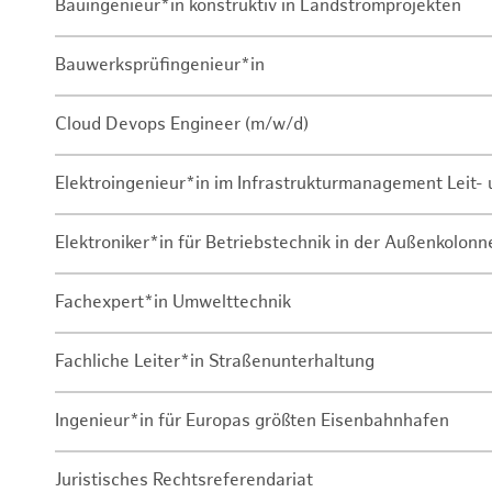
Bauingenieur*in konstruktiv in Landstromprojekten
Bauwerksprüfingenieur*in
Cloud Devops Engineer (m/w/d)
Elektroingenieur*in im Infrastrukturmanagement Leit
Elektroniker*in für Betriebstechnik in der Außenkolon
Fachexpert*in Umwelttechnik
Fachliche Leiter*in Straßenunterhaltung
Ingenieur*in für Europas größten Eisenbahnhafen
Juristisches Rechtsreferendariat