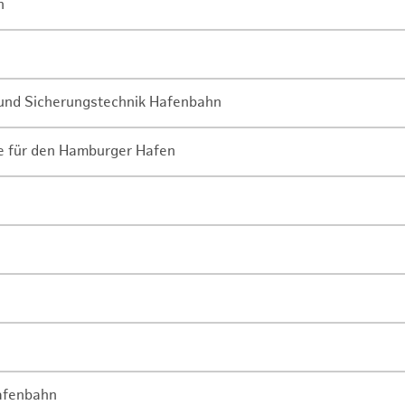
n
- und Sicherungstechnik Hafenbahn
ne für den Hamburger Hafen
Hafenbahn