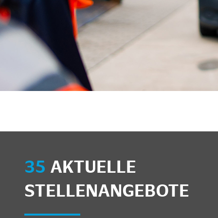
unkte anzeigen/schließen
35
AKTUELLE
STELLENANGEBOTE