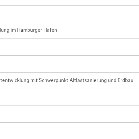
n
lung im Hamburger Hafen
rtentwicklung mit Schwerpunkt Altlastsanierung und Erdbau