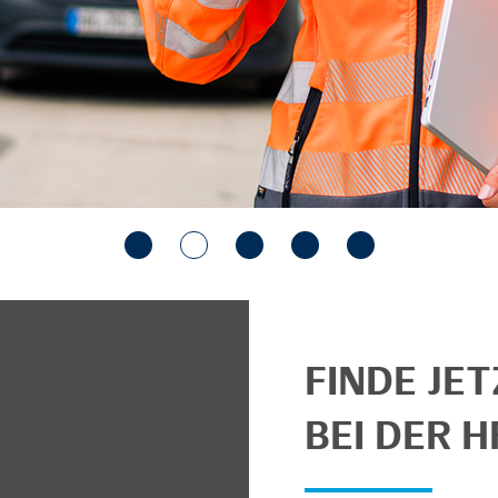
FINDE JE
BEI DER H