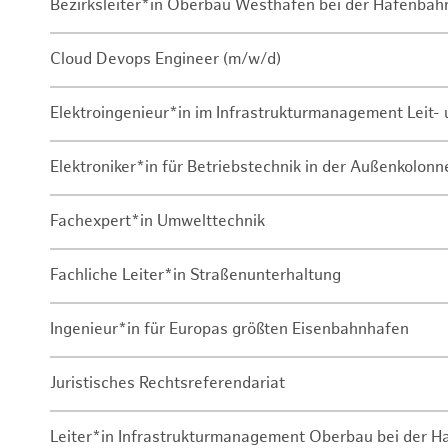
Bezirksleiter*in Oberbau Westhafen bei der Hafenbah
Cloud Devops Engineer (m/w/d)
Elektroingenieur*in im Infrastrukturmanagement Leit
Elektroniker*in für Betriebstechnik in der Außenkolon
Fachexpert*in Umwelttechnik
Fachliche Leiter*in Straßenunterhaltung
Ingenieur*in für Europas größten Eisenbahnhafen
Juristisches Rechtsreferendariat
Leiter*in Infrastrukturmanagement Oberbau bei der 