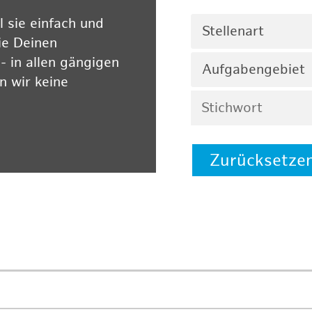
 sie einfach und
Stellenart
ie Deinen
 in allen gängigen
Aufgabengebiet
 wir keine
Zurücksetze
 auf unserer