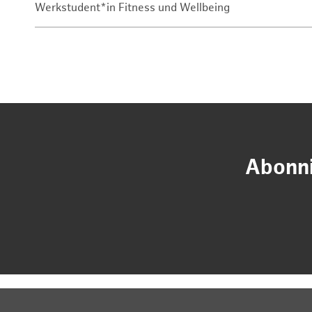
Werkstudent*in Fitness und Wellbeing
Abonni