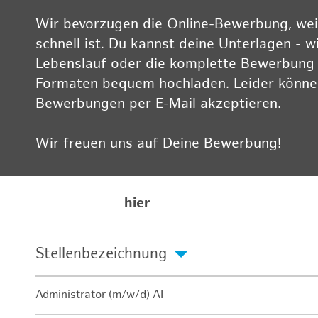
Wir bevorzugen die Online-Bewerbung, weil
schnell ist. Du kannst deine Unterlagen - w
Lebenslauf oder die komplette Bewerbung -
Formaten bequem hochladen. Leider können
Bewerbungen per E-Mail akzeptieren.
Wir freuen uns auf Deine Bewerbung!
Informationen zum Datenschutz findest Du
Karriereseite
hier
Stellenbezeichnung
Administrator (m/w/d) AI