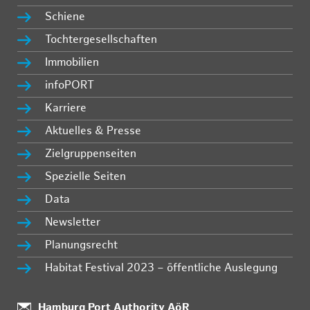
Schiene
Tochtergesellschaften
Immobilien
infoPORT
Karriere
Aktuelles & Presse
Zielgruppenseiten
Spezielle Seiten
Data
Newsletter
Planungsrecht
Habitat Festival 2023 – öffentliche Auslegung
:
Hamburg Port Authority AöR