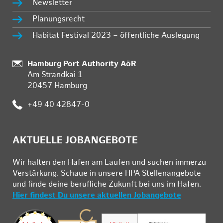
Newsletter
Planungsrecht
Habitat Festival 2023 – öffentliche Auslegung
Standort:
Hamburg Port Authority AöR
Am Strandkai 1
20457 Hamburg
Telefon:
+49 40 42847-0
AKTUELLE JOBANGEBOTE
Wir hal­ten den Ha­fen am Lau­fen und su­chen im­mer­zu
Ver­stär­kung. Schau­e in un­se­re HPA Stel­len­an­ge­bo­te
und fin­de deine be­ruf­li­che Zu­kunft bei uns im Ha­fen.
Hier findest Du unsere aktuellen Jobangebote