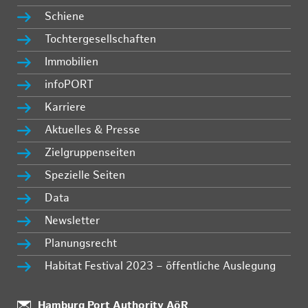
Schiene
Tochtergesellschaften
Immobilien
infoPORT
Karriere
Aktuelles & Presse
Zielgruppenseiten
Spezielle Seiten
Data
Newsletter
Planungsrecht
Habitat Festival 2023 – öffentliche Auslegung
Standort:
Hamburg Port Authority AöR