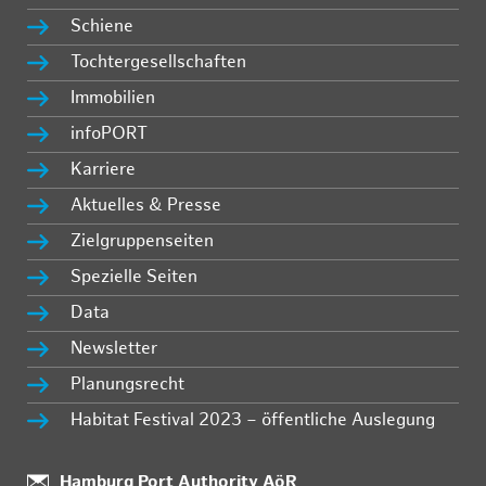
Schiene
Tochtergesellschaften
Immobilien
infoPORT
Karriere
Aktuelles & Presse
Zielgruppenseiten
Spezielle Seiten
Data
Newsletter
Planungsrecht
Habitat Festival 2023 – öffentliche Auslegung
:
Hamburg Port Authority AöR