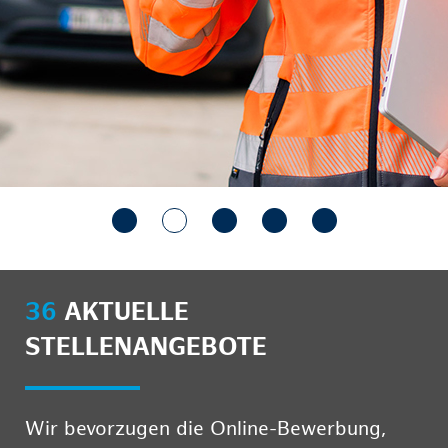
36
AKTUELLE
STELLENANGEBOTE
Wir bevorzugen die Online-Bewerbung,