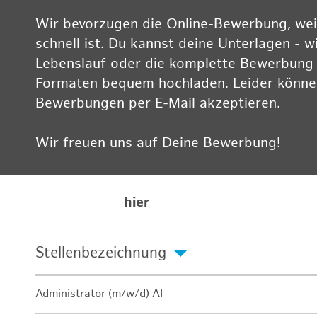
Wir bevorzugen die Online-Bewerbung, weil
schnell ist. Du kannst deine Unterlagen - w
Lebenslauf oder die komplette Bewerbung -
Formaten bequem hochladen. Leider können
Bewerbungen per E-Mail akzeptieren.
Wir freuen uns auf Deine Bewerbung!
Informationen zum Datenschutz findest Du
Karriereseite
hier
Stellenbezeichnung
Administrator (m/w/d) AI