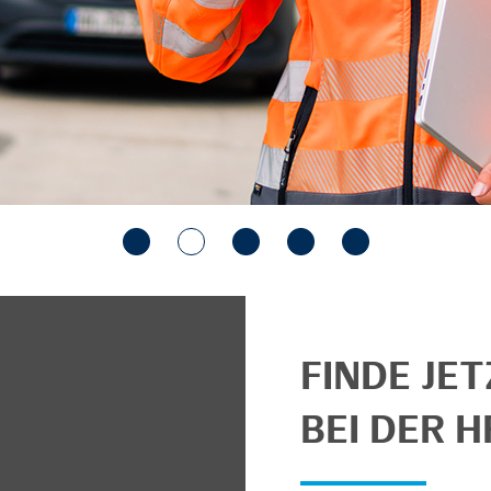
FINDE JE
BEI DER H