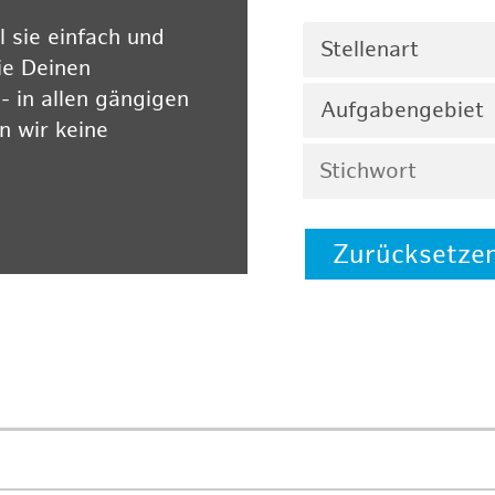
 sie einfach und
Stellenart
ie Deinen
 in allen gängigen
Aufgabengebiet
 wir keine
Zurücksetze
 auf unserer