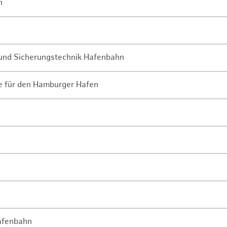
n
- und Sicherungstechnik Hafenbahn
ne für den Hamburger Hafen
Hafenbahn