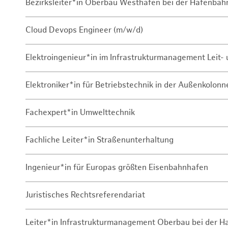
Bezirksleiter*in Oberbau Westhafen bei der Hafenbah
Cloud Devops Engineer (m/w/d)
Elektroingenieur*in im Infrastrukturmanagement Leit
Elektroniker*in für Betriebstechnik in der Außenkolon
Fachexpert*in Umwelttechnik
Fachliche Leiter*in Straßenunterhaltung
Ingenieur*in für Europas größten Eisenbahnhafen
Juristisches Rechtsreferendariat
Leiter*in Infrastrukturmanagement Oberbau bei der 