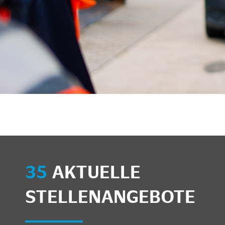
unkte anzeigen/schließen
35
AKTUELLE
STELLENANGEBOTE