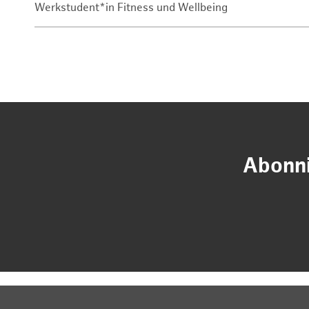
Werkstudent*in Fitness und Wellbeing
Abonni