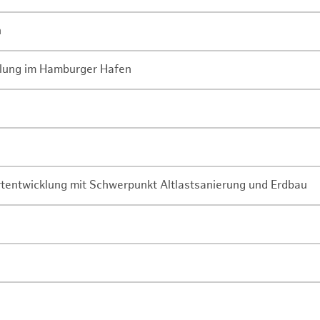
n
lung im Hamburger Hafen
rtentwicklung mit Schwerpunkt Altlastsanierung und Erdbau