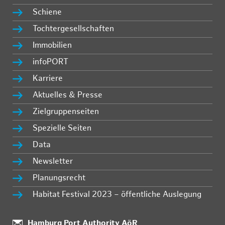
Schiene
Tochtergesellschaften
Immobilien
infoPORT
Karriere
Aktuelles & Presse
Zielgruppenseiten
Spezielle Seiten
Data
Newsletter
Planungsrecht
Habitat Festival 2023 – öffentliche Auslegung
Standort:
Hamburg Port Authority AöR