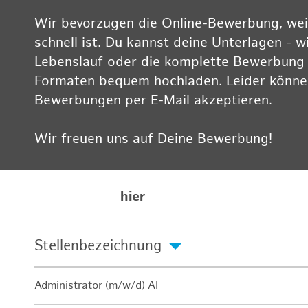
Wir bevorzugen die Online-Bewerbung, weil
schnell ist. Du kannst deine Unterlagen - w
Lebenslauf oder die komplette Bewerbung -
Formaten bequem hochladen. Leider können
Bewerbungen per E-Mail akzeptieren.
Wir freuen uns auf Deine Bewerbung!
Informationen zum Datenschutz findest Du
Karriereseite
hier
Stellenbezeichnung
Administrator (m/w/d) AI