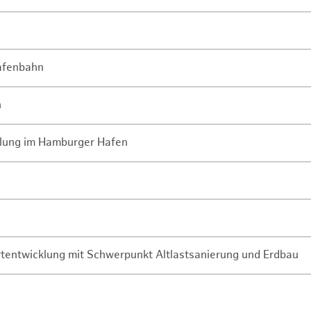
Hafenbahn
n
lung im Hamburger Hafen
rtentwicklung mit Schwerpunkt Altlastsanierung und Erdbau