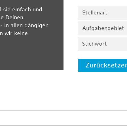
 sie einfach und
Stellenart
ie Deinen
 in allen gängigen
Aufgabengebiet
 wir keine
Zurücksetze
 auf unserer