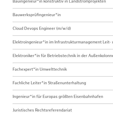
Bauingenieur*in konstruktiv in Landstromprojekten
Bauwerksprüfingenieur*in
Cloud Devops Engineer (m/w/d)
Elektroingenieur*in im Infrastrukturmanagement Leit
Elektroniker*in für Betriebstechnik in der Außenkolon
Fachexpert*in Umwelttechnik
Fachliche Leiter*in Straßenunterhaltung
Ingenieur*in für Europas größten Eisenbahnhafen
Juristisches Rechtsreferendariat