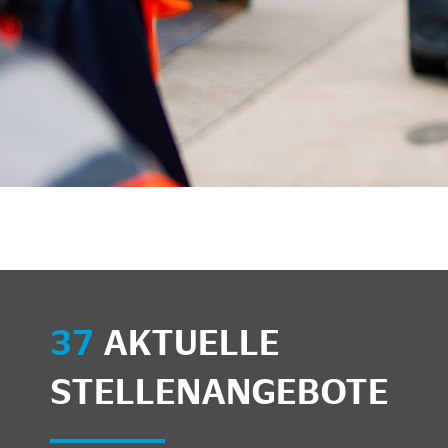
unkte anzeigen/schließen
37
AKTUELLE
STELLENANGEBOTE