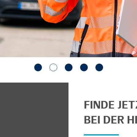
FINDE JE
BEI DER H