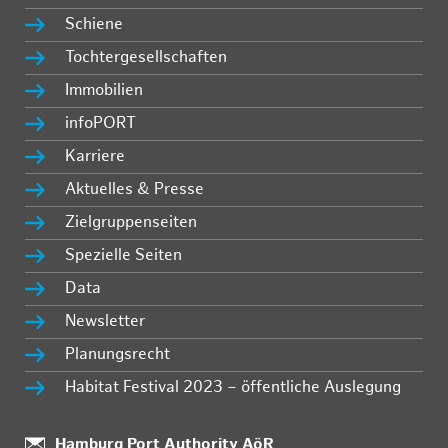
Schiene
Tochtergesellschaften
Immobilien
infoPORT
Karriere
Aktuelles & Presse
Zielgruppenseiten
Spezielle Seiten
Data
Newsletter
Planungsrecht
Habitat Festival 2023 – öffentliche Auslegung
Standort:
Hamburg Port Authority AöR