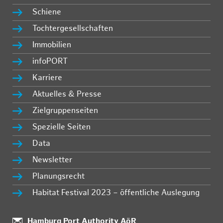
Schiene
Tochtergesellschaften
Immobilien
infoPORT
Karriere
Aktuelles & Presse
Zielgruppenseiten
Spezielle Seiten
Data
Newsletter
Planungsrecht
Habitat Festival 2023 – öffentliche Auslegung
:
Hamburg Port Authority AöR