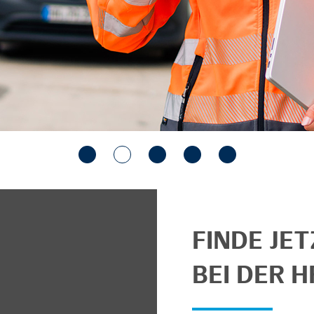
FINDE JE
BEI DER H