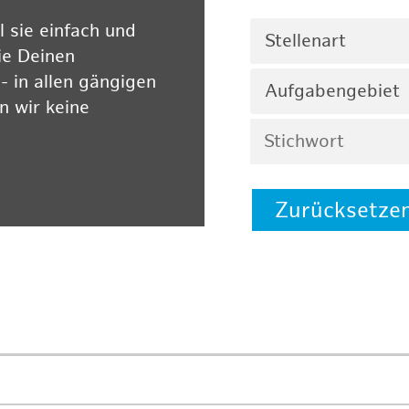
 sie einfach und
Stellenart
ie Deinen
 in allen gängigen
Aufgabengebiet
 wir keine
Zurücksetze
 auf unserer