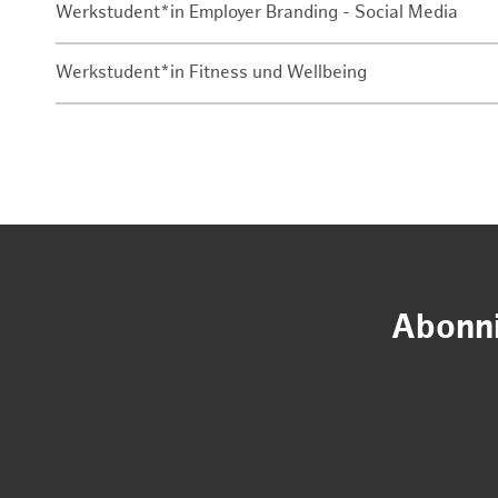
Werkstudent*in Employer Branding - Social Media
Werkstudent*in Fitness und Wellbeing
Abonni