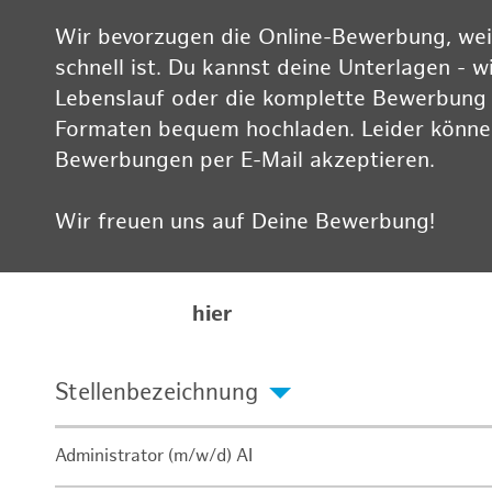
Wir bevorzugen die Online-Bewerbung, weil
schnell ist. Du kannst deine Unterlagen - w
Lebenslauf oder die komplette Bewerbung -
Formaten bequem hochladen. Leider können
Bewerbungen per E-Mail akzeptieren.
Wir freuen uns auf Deine Bewerbung!
Informationen zum Datenschutz findest Du
Karriereseite
hier
Stellenbezeichnung
Administrator (m/w/d) AI