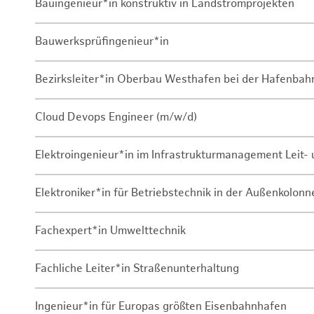
Bauingenieur*in konstruktiv in Landstromprojekten
Bauwerksprüfingenieur*in
Bezirksleiter*in Oberbau Westhafen bei der Hafenbah
Cloud Devops Engineer (m/w/d)
Elektroingenieur*in im Infrastrukturmanagement Leit
Elektroniker*in für Betriebstechnik in der Außenkolon
Fachexpert*in Umwelttechnik
Fachliche Leiter*in Straßenunterhaltung
Ingenieur*in für Europas größten Eisenbahnhafen