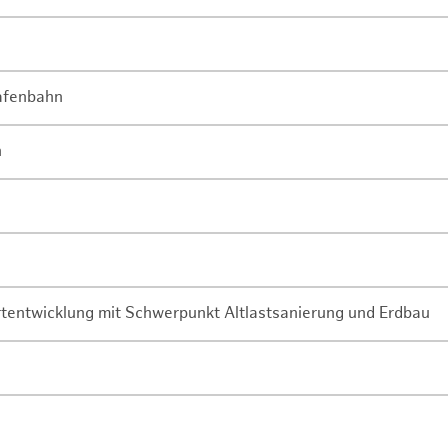
Hafenbahn
n
rtentwicklung mit Schwerpunkt Altlastsanierung und Erdbau