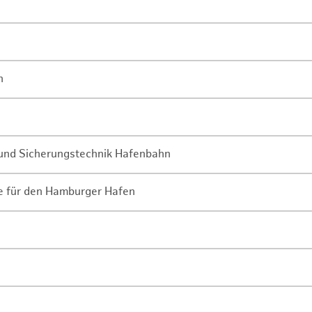
n
- und Sicherungstechnik Hafenbahn
ne für den Hamburger Hafen