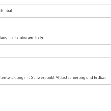
Hafenbahn
n
lung im Hamburger Hafen
rtentwicklung mit Schwerpunkt Altlastsanierung und Erdbau