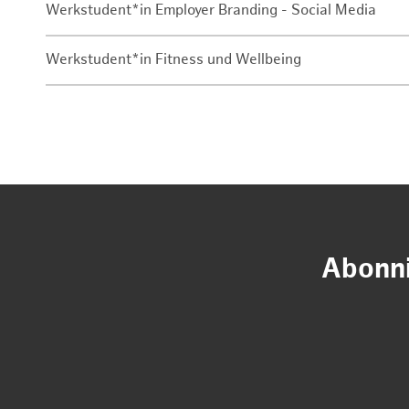
Werkstudent*in Employer Branding - Social Media
Werkstudent*in Fitness und Wellbeing
Abonni