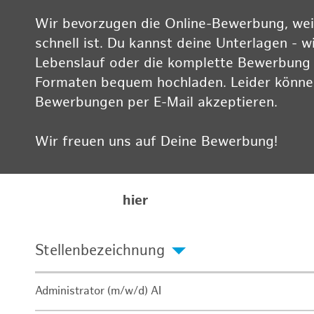
Wir bevorzugen die Online-Bewerbung, weil
schnell ist. Du kannst deine Unterlagen - w
Lebenslauf oder die komplette Bewerbung -
Formaten bequem hochladen. Leider können
Bewerbungen per E-Mail akzeptieren.
Wir freuen uns auf Deine Bewerbung!
Informationen zum Datenschutz findest Du
Karriereseite
hier
Stellenbezeichnung
Administrator (m/w/d) AI