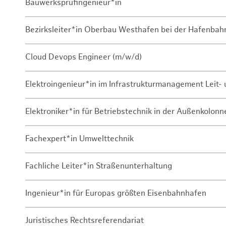
Bauwerksprüfingenieur*in
Bezirksleiter*in Oberbau Westhafen bei der Hafenbah
Cloud Devops Engineer (m/w/d)
Elektroingenieur*in im Infrastrukturmanagement Leit
Elektroniker*in für Betriebstechnik in der Außenkolon
Fachexpert*in Umwelttechnik
Fachliche Leiter*in Straßenunterhaltung
Ingenieur*in für Europas größten Eisenbahnhafen
Juristisches Rechtsreferendariat