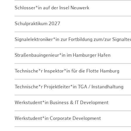
Schlosser*in auf der Insel Neuwerk
Schulpraktikum 2027
Signalelektroniker*in zur Fortbildung zum/zur Signalte
Straßenbauingenieur*in im Hamburger Hafen
Technische*r Inspektor*in für die Flotte Hamburg
Technische*r Projektleiter*in TGA / Instandhaltung
Werkstudent*in Business & IT Development
Werkstudent*in Corporate Development