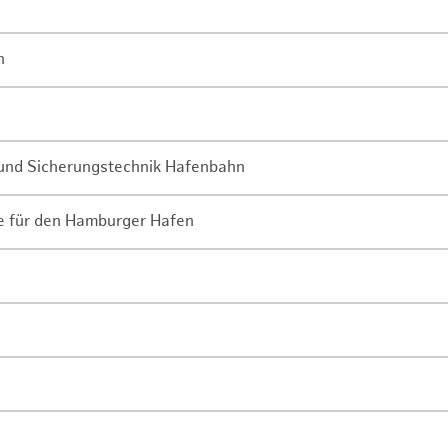
n
- und Sicherungstechnik Hafenbahn
ne für den Hamburger Hafen