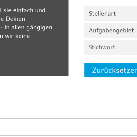
 sie einfach und
Stellenart
ie Deinen
 in allen gängigen
Aufgabengebiet
 wir keine
Zurücksetze
 auf unserer