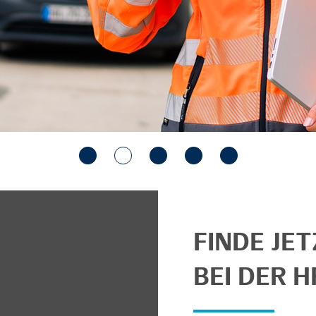
FINDE JE
BEI DER H