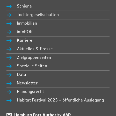
Schiene
Tochtergesellschaften
Immobilien
infoPORT
Karriere
Aktuelles & Presse
Zielgruppenseiten
Spezielle Seiten
Data
Newsletter
Planungsrecht
Habitat Festival 2023 – öffentliche Auslegung
Standort:
Hamburg Port Authority AöR