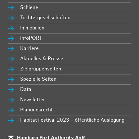
Schiene
Tochtergesellschaften
Immobilien
infoPORT
Karriere
Aktuelles & Presse
Zielgruppenseiten
Spezielle Seiten
Data
Newsletter
Planungsrecht
Habitat Festival 2023 – öffentliche Auslegung
:
Hamburg Port Authority AöR